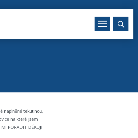
vé naplněné tekutinou,
tovice na které jsem
ETE MI PORADIT DĚKUJI