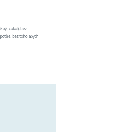
 být cokoli, bez
u potíže, bez toho abych