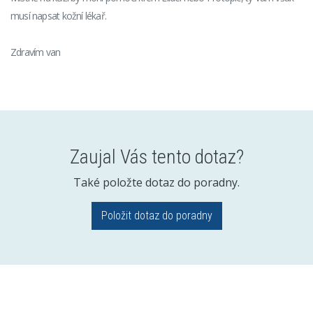
musí napsat kožní lékař.
Zdravím van
Zaujal Vás tento dotaz?
Také položte dotaz do poradny.
Položit dotaz do poradny