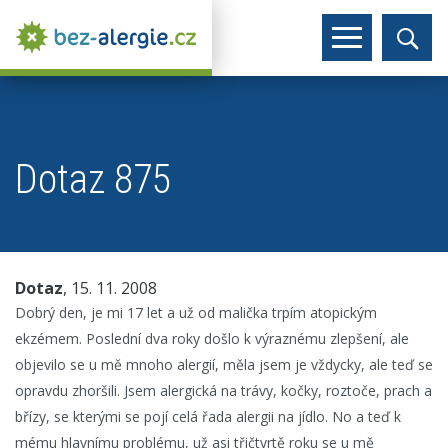
Dotaz 875
Dotaz
, 15. 11. 2008
Dobrý den, je mi 17 let a už od malička trpím atopickým
ekzémem. Poslední dva roky došlo k výraznému zlepšení, ale
objevilo se u mě mnoho alergií, měla jsem je vždycky, ale teď se
opravdu zhoršili. Jsem alergická na trávy, kočky, roztoče, prach a
břízy, se kterými se pojí celá řada alergii na jídlo. No a teď k
mému hlavnímu problému, už asi třičtvrtě roku se u mě