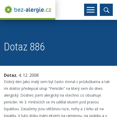
Dotaz 886
Dotaz
, 4. 12. 2008
Dobrý den Jako malý sem byl často stonal s průduškama a tak
mi doktor předepsal sirup "Penicilin" na který sem do dnes
alergický. Dodnes jsem alergický na všechno co obsahuje
penicilin. Ve 3. mněsících se mi udělal ekzem pod pravou
lopatkou. Zasaženy jsou většinou ruce, nohy a z krku až na
lopatky. V tuto dobu mám ekzem na ramenou, na spánku a v