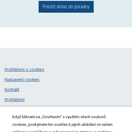
Položit dotaz do poradny
Prohlášení o cookies
Nastavení cookies
Kontakt
Prohlášení
Zásady zpracování osobních údajů
Když kliknete na „Souhlasím“ s využitím všech souborů
© 2026
MeDitorial
| ISSN 1805-3408
cookies, poskytnete tím souhlas k jejich ukládání ve vašem