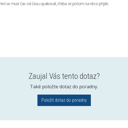
ření se musí čas od času opakovat, třeba se potom na něco přijde.
Zaujal Vás tento dotaz?
Také položte dotaz do poradny.
Položit dotaz do poradny