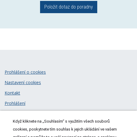
Položit dotaz do poradny
Prohlášení o cookies
Nastavení cookies
Kontakt
Prohlášení
Zásady zpracování osobních údajů
Když kliknete na „Souhlasím“ s využitím všech souborů
© 2026
MeDitorial
| ISSN 1805-3408
cookies, poskytnete tím souhlas k jejich ukládání ve vašem