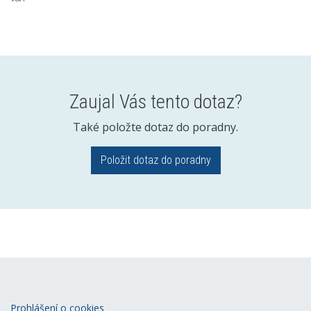
Zaujal Vás tento dotaz?
Také položte dotaz do poradny.
Položit dotaz do poradny
Prohlášení o cookies