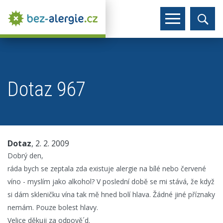
Dotaz 967
Dotaz
, 2. 2. 2009
Dobrý den,
ráda bych se zeptala zda existuje alergie na bílé nebo červené
víno - myslím jako alkohol? V poslední době se mi stává, že když
si dám skleničku vína tak mě hned bolí hlava. Žádné jiné příznaky
nemám. Pouze bolest hlavy.
Velice děkuji za odpově´d.