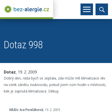
Dotaz 998
Dotaz
, 19. 2. 2009
Dobrý den, ráda bych se zeptala, zda může mít klimatizace vliv
na vznik zánětu zvukovodu, pokud jsem osm hodin v místnosti,
kde je zapnutá klimatizace. Děkuji.
MUDr. Iva Pončáková
, 19. 2. 2009