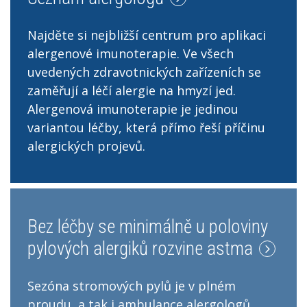
Najděte si nejbližší centrum pro aplikaci
alergenové imunoterapie. Ve všech
uvedených zdravotnických zařízeních se
zaměřují a léčí alergie na hmyzí jed.
Alergenová imunoterapie je jedinou
variantou léčby, která přímo řeší příčinu
alergických projevů.
Bez léčby se minimálně u poloviny
pylových alergiků rozvine astma
Sezóna stromových pylů je v plném
proudu, a tak i ambulance alergologů