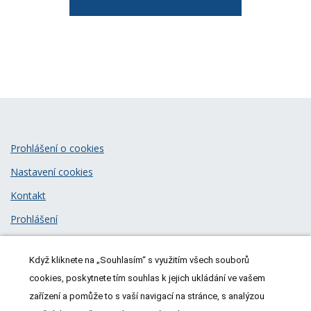
Prohlášení o cookies
Nastavení cookies
Kontakt
Prohlášení
Zásady zpracování osobních údajů
Když kliknete na „Souhlasím“ s využitím všech souborů
© 2026
MeDitorial
| ISSN 1805-3408
cookies, poskytnete tím souhlas k jejich ukládání ve vašem
zařízení a pomůže to s vaší navigací na stránce, s analýzou