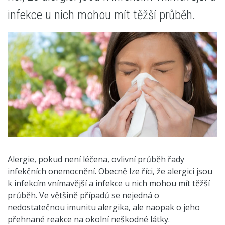
infekce u nich mohou mít těžší průběh.
Alergie, pokud není léčena, ovlivní průběh řady
infekčních onemocnění. Obecně lze říci, že alergici jsou
k infekcím vnímavější a infekce u nich mohou mít těžší
průběh. Ve většině případů se nejedná o
nedostatečnou imunitu alergika, ale naopak o jeho
přehnané reakce na okolní neškodné látky.