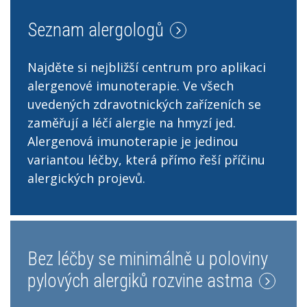
Seznam alergologů
Najděte si nejbližší centrum pro aplikaci
alergenové imunoterapie. Ve všech
uvedených zdravotnických zařízeních se
zaměřují a léčí alergie na hmyzí jed.
Alergenová imunoterapie je jedinou
variantou léčby, která přímo řeší příčinu
alergických projevů.
Bez léčby se minimálně u poloviny
pylových alergiků rozvine astma