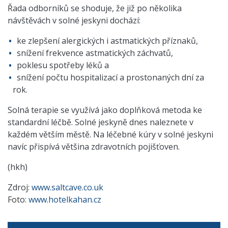
Řada odborníků se shoduje, že již po několika
návštěvách v solné jeskyni dochází:
ke zlepšení alergických i astmatických příznaků,
snížení frekvence astmatických záchvatů,
poklesu spotřeby léků a
snížení počtu hospitalizací a prostonaných dní za
rok.
Solná terapie se využívá jako doplňková metoda ke
standardní léčbě. Solné jeskyně dnes naleznete v
každém větším městě. Na léčebné kúry v solné jeskyni
navíc přispívá většina zdravotních pojišťoven.
(hkh)
Zdroj:
www.saltcave.co.uk
Foto:
www.hotelkahan.cz