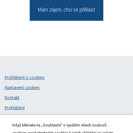
Mám zájem, chci se přihlásit
Prohlášení o cookies
Nastavení cookies
Kontakt
Prohlášení
Zásady zpracování osobních údajů
Když kliknete na „Souhlasím“ s využitím všech souborů
cookies, poskytnete tím souhlas k jejich ukládání ve vašem