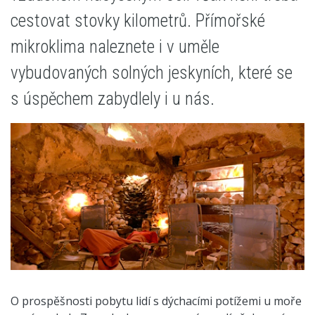
cestovat stovky kilometrů. Přímořské
mikroklima naleznete i v uměle
vybudovaných solných jeskyních, které se
s úspěchem zabydlely i u nás.
O prospěšnosti pobytu lidí s dýchacími potížemi u moře