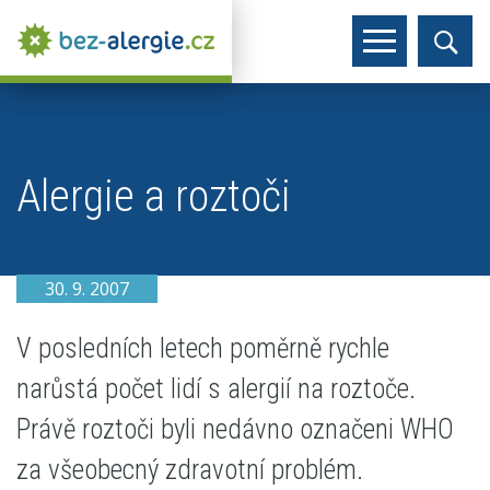
Alergie a roztoči
30. 9. 2007
V posledních letech poměrně rychle
narůstá počet lidí s alergií na roztoče.
Právě roztoči byli nedávno označeni WHO
za všeobecný zdravotní problém.