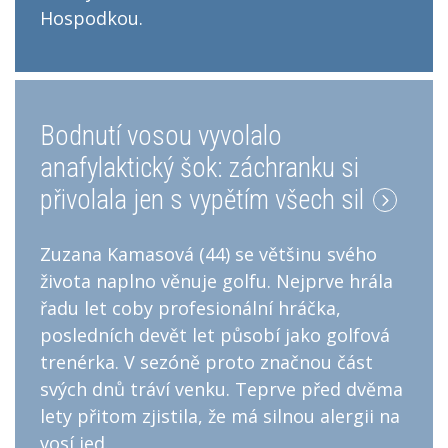
Hospodkou.
Bodnutí vosou vyvolalo
anafylaktický šok: záchranku si
přivolala jen s vypětím všech sil
Zuzana Kamasová (44) se většinu svého
života naplno věnuje golfu. Nejprve hrála
řadu let coby profesionální hráčka,
posledních devět let působí jako golfová
trenérka. V sezóně proto značnou část
svých dnů tráví venku. Teprve před dvěma
lety přitom zjistila, že má silnou alergii na
vosí jed.