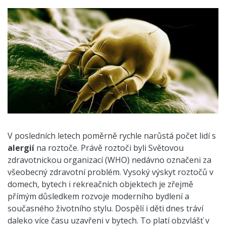
V posledních letech poměrně rychle narůstá počet lidí s
alergií
na roztoče. Právě roztoči byli Světovou
zdravotnickou organizací (WHO) nedávno označeni za
všeobecný zdravotní problém. Vysoký výskyt roztočů v
domech, bytech i rekreačních objektech je zřejmě
přímým důsledkem rozvoje moderního bydlení a
současného životního stylu. Dospělí i děti dnes tráví
daleko více času uzavřeni v bytech. To platí obzvlášť v