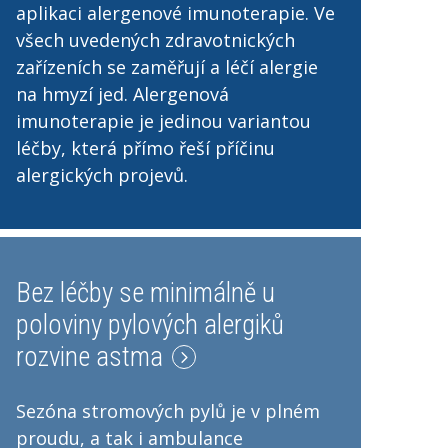
aplikaci alergenové imunoterapie. Ve
všech uvedených zdravotnických
zařízeních se zaměřují a léčí alergie
na hmyzí jed. Alergenová
imunoterapie je jedinou variantou
léčby, která přímo řeší příčinu
alergických projevů.
Bez léčby se minimálně u
poloviny pylových alergiků
rozvine astma
Sezóna stromových pylů je v plném
proudu, a tak i ambulance