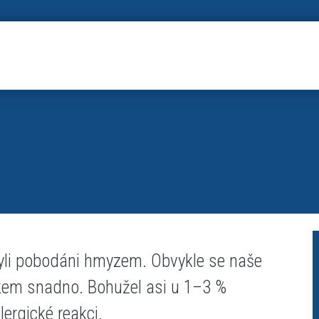
byli pobodáni hmyzem. Obvykle se naše
kem snadno. Bohužel asi u 1–3 %
ergické reakci.