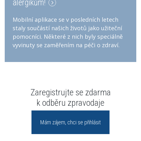
alergikům!
Mobilní aplikace se v posledních letech
staly součástí našich životů jako užiteční
pomocníci. Některé z nich byly speciálně
vyvinuty se zaměřením na péči o zdraví.
Zaregistrujte se zdarma
k odběru zpravodaje
Mám zájem, chci se přihlásit