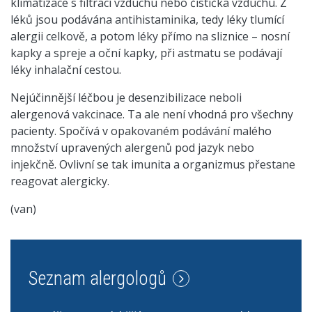
klimatizace s filtrací vzduchu nebo čistička vzduchu. Z
léků jsou podávána antihistaminika, tedy léky tlumící
alergii celkově, a potom léky přímo na sliznice – nosní
kapky a spreje a oční kapky, při astmatu se podávají
léky inhalační cestou.
Nejúčinnější léčbou je desenzibilizace neboli
alergenová vakcinace. Ta ale není vhodná pro všechny
pacienty. Spočívá v opakovaném podávání malého
množství upravených alergenů pod jazyk nebo
injekčně. Ovlivní se tak imunita a organizmus přestane
reagovat alergicky.
(van)
Seznam alergologů