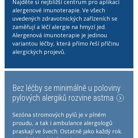
Najděte si nejbližší centrum pro aplikaci
alergenové imunoterapie. Ve všech
uvedených zdravotnických zařízeních se
zaměřují a léčí alergie na hmyzí jed.
Alergenová imunoterapie je jedinou
variantou léčby, která přímo řeší příčinu
alergických projevů.
Bez léčby se minimálně u poloviny
pylových alergiků rozvine astma
Sezóna stromových pylů je v plném
proudu, a tak i ambulance alergologů
praskají ve švech. Ostatně jako každý rok.