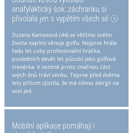
anafylaktický šok: záchranku si
přivolala jen s vypětím všech sil
Zuzana Kamasová (44) se většinu svého
života naplno věnuje golfu. Nejprve hrála
řadu let coby profesionální hráčka,
posledních devět let působí jako golfová
trenérka. V sezóně proto značnou část
svých dnů tráví venku. Teprve před dvěma
lety přitom zjistila, že má silnou alergii na
vosí jed.
Mobilní aplikace pomáhají i