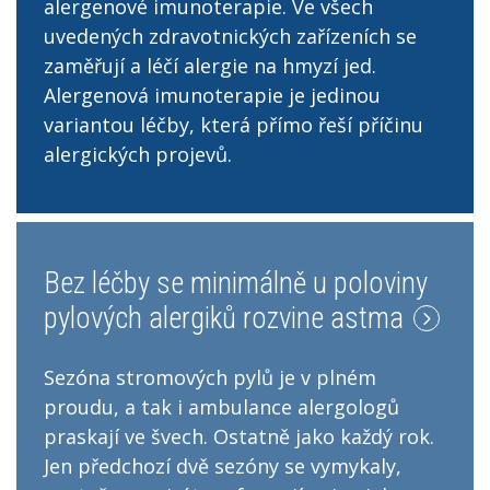
alergenové imunoterapie. Ve všech
uvedených zdravotnických zařízeních se
zaměřují a léčí alergie na hmyzí jed.
Alergenová imunoterapie je jedinou
variantou léčby, která přímo řeší příčinu
alergických projevů.
Bez léčby se minimálně u poloviny
pylových alergiků rozvine astma
Sezóna stromových pylů je v plném
proudu, a tak i ambulance alergologů
praskají ve švech. Ostatně jako každý rok.
Jen předchozí dvě sezóny se vymykaly,