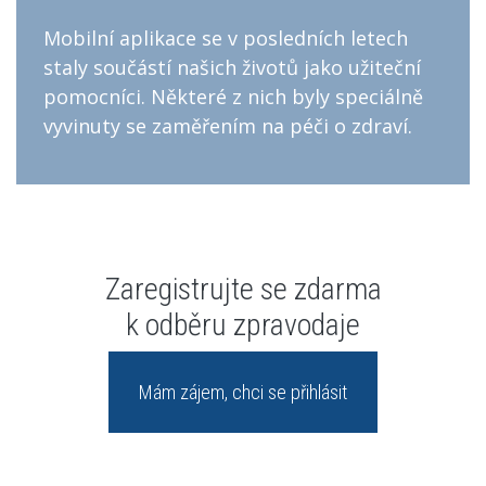
Mobilní aplikace se v posledních letech
staly součástí našich životů jako užiteční
pomocníci. Některé z nich byly speciálně
vyvinuty se zaměřením na péči o zdraví.
Zaregistrujte se zdarma
k odběru zpravodaje
Mám zájem, chci se přihlásit