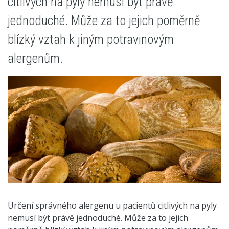
citlivých na pyly nemusí být právě
jednoduché. Může za to jejich poměrně
blízký vztah k jiným potravinovým
alergenům.
Určení správného alergenu u pacientů citlivých na pyly
nemusí být právě jednoduché. Může za to jejich