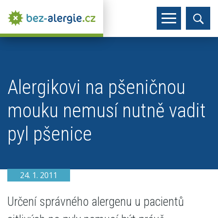
Alergikovi na pšeničnou
mouku nemusí nutně vadit
pyl pšenice
24. 1. 2011
Určení správného alergenu u pacientů