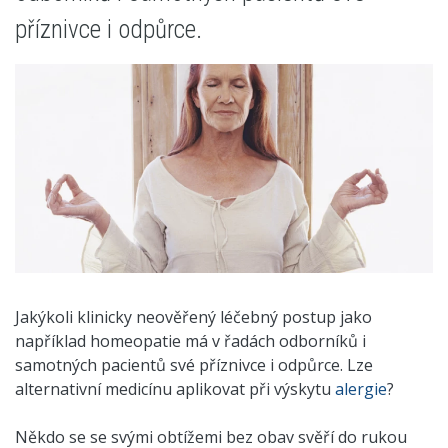
příznivce i odpůrce.
Jakýkoli klinicky neověřený léčebný postup jako
například homeopatie má v řadách odborníků i
samotných pacientů své příznivce i odpůrce. Lze
alternativní medicínu aplikovat při výskytu
alergie
?
Někdo se se svými obtížemi bez obav svěří do rukou