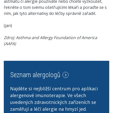
astmatu či alergie používáte nebo chcete vyzkoušet,
řekněte o tom svému ošetřujícími lékaři a poraďte se s
ním, jak tyto alternativy do léčby správně zařadit.
(jan)
Zdroj: Asthma and Allergy Foundation of America
(AAFA)
Seznam alergologů
Najděte si nejbližší centrum pro aplikaci
alergenové imunoterapie. Ve všech
uvedených zdravotnických zařízeních se
zaměřují a léčí alergie na hmyzí jed.