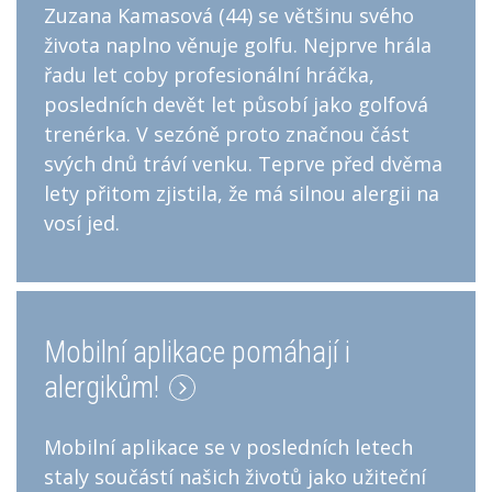
Zuzana Kamasová (44) se většinu svého
života naplno věnuje golfu. Nejprve hrála
řadu let coby profesionální hráčka,
posledních devět let působí jako golfová
trenérka. V sezóně proto značnou část
svých dnů tráví venku. Teprve před dvěma
lety přitom zjistila, že má silnou alergii na
vosí jed.
Mobilní aplikace pomáhají i
alergikům!
Mobilní aplikace se v posledních letech
staly součástí našich životů jako užiteční