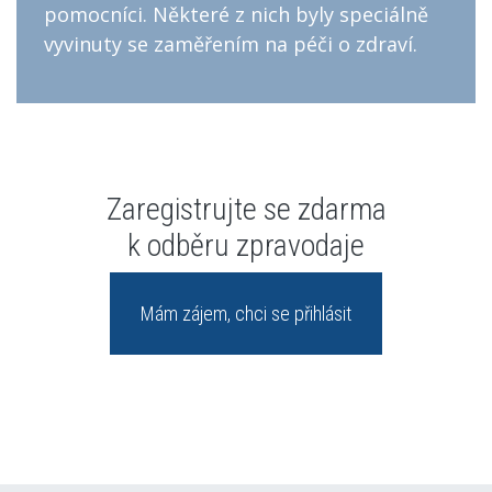
pomocníci. Některé z nich byly speciálně
vyvinuty se zaměřením na péči o zdraví.
Zaregistrujte se zdarma
k odběru zpravodaje
Mám zájem, chci se přihlásit