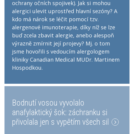
ochrany očních spojivek). Jak si mohou
alergici ulevit uprostřed hlavní sezóny? A
kdo má nárok se léčit pomocí tzv.
alergenové imunoterapie, díky níž se lze
buď zcela zbavit alergie, anebo alespoň
výrazně zmírnit její projevy? Mj. o tom
jsme hovořili s vedoucím alergologem
kliniky Canadian Medical MUDr. Martinem
Hospodkou.
Bodnutí vosou vyvolalo
anafylaktický šok: záchranku si
přivolala jen s vypětím všech sil