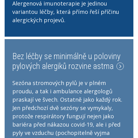
Alergenová imunoterapie je jedinou
variantou léčby, která přímo řeší příčinu
alergických projevů.
Bez léčby se minimálně u poloviny
pylových alergiků rozvine astma
Sezóna stromových pylů je v plném
proudu, a tak i ambulance alergologů
praskají ve švech. Ostatně jako každý rok.
Jen předchozí dvě sezóny se vymykaly,
protože respirátory fungují nejen jako
bariéra před nákazou covid-19, ale i před
pyly ve vzduchu (pochopitelně vyjma