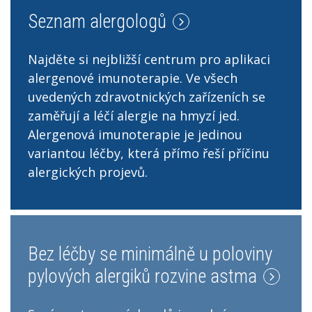
Seznam alergologů
Najděte si nejbližší centrum pro aplikaci
alergenové imunoterapie. Ve všech
uvedených zdravotnických zařízeních se
zaměřují a léčí alergie na hmyzí jed.
Alergenová imunoterapie je jedinou
variantou léčby, která přímo řeší příčinu
alergických projevů.
Bez léčby se minimálně u poloviny
pylových alergiků rozvine astma