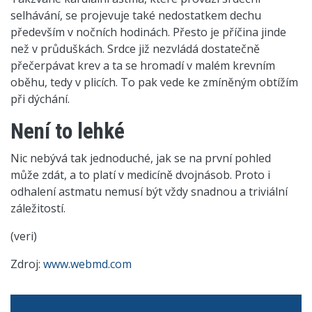
selhávání, se projevuje také nedostatkem dechu
především v nočních hodinách. Přesto je příčina jinde
než v průduškách. Srdce již nezvládá dostatečně
přečerpávat krev a ta se hromadí v malém krevním
oběhu, tedy v plicích. To pak vede ke zmíněným obtížím
při dýchání.
Není to lehké
Nic nebývá tak jednoduché, jak se na první pohled
může zdát, a to platí v medicíně dvojnásob. Proto i
odhalení astmatu nemusí být vždy snadnou a triviální
záležitostí.
(veri)
Zdroj:
www.webmd.com