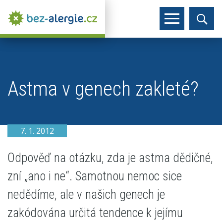
Astma v genech zakleté?
7. 1. 2012
Odpověď na otázku, zda je astma dědičné,
zní „ano i ne“. Samotnou nemoc sice
nedědíme, ale v našich genech je
zakódována určitá tendence k jejímu