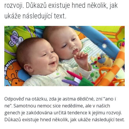
rozvoji. Důkazů existuje hned několik, jak
ukáže následující text.
Odpověď na otázku, zda je astma dědičné, zní "ano i
ne". Samotnou nemoc sice nedědíme, ale v našich
genech je zakódována určitá tendence k jejímu rozvoji.
Důkazů existuje hned několik, jak ukáže následující text.