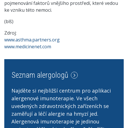
pojmenování faktorů vnějšího prostředí, které vedou
ke vzniku této nemoci.
(blš)
Zdroj:
www.asthma.partners.org
www.medicinenet.com
Seznam alergologů
Najděte si nejbližší centrum pro aplikaci
alergenové imunoterapie. Ve všech
uvedených zdravotnických zařízeních se
zaměřují a léčí alergie na hmyzí jed.
Alergenová imunoterapie je jedinou