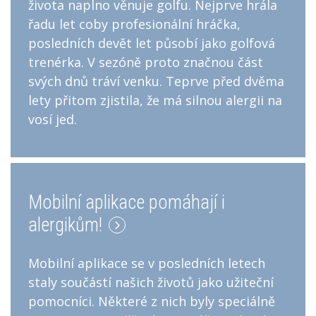
života naplno věnuje golfu. Nejprve hrála
řadu let coby profesionální hráčka,
posledních devět let působí jako golfová
trenérka. V sezóně proto značnou část
svých dnů tráví venku. Teprve před dvěma
lety přitom zjistila, že má silnou alergii na
vosí jed.
Mobilní aplikace pomáhají i
alergikům!
Mobilní aplikace se v posledních letech
staly součástí našich životů jako užiteční
pomocníci. Některé z nich byly speciálně