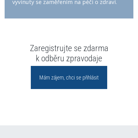
vyvinuty se zaměřením na péči o zdraví.
Zaregistrujte se zdarma
k odběru zpravodaje
Mám zájem, chci se přihlásit