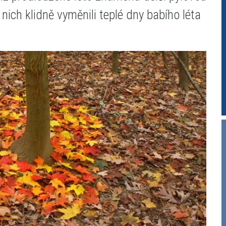
nich klidně vyměnili teplé dny babího léta