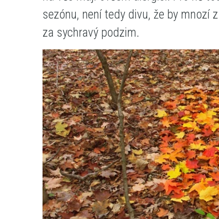
sezónu, není tedy divu, že by mnozí z 
za sychravý podzim.