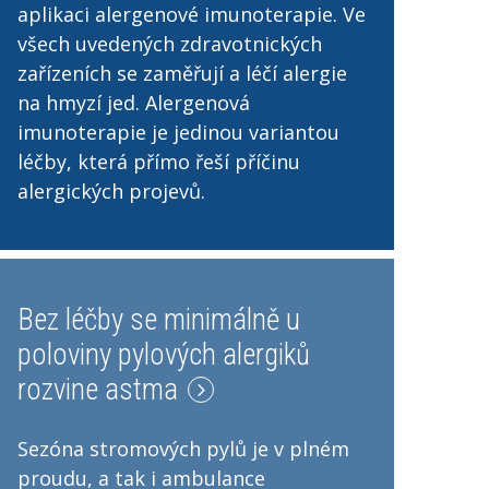
aplikaci alergenové imunoterapie. Ve
všech uvedených zdravotnických
zařízeních se zaměřují a léčí alergie
na hmyzí jed. Alergenová
imunoterapie je jedinou variantou
léčby, která přímo řeší příčinu
alergických projevů.
Bez léčby se minimálně u
poloviny pylových alergiků
rozvine astma
Sezóna stromových pylů je v plném
proudu, a tak i ambulance