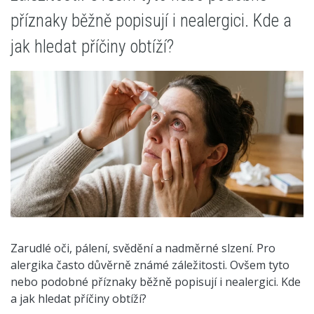
příznaky běžně popisují i nealergici. Kde a
jak hledat příčiny obtíží?
Zarudlé oči, pálení, svědění a nadměrné slzení. Pro
alergika často důvěrně známé záležitosti. Ovšem tyto
nebo podobné příznaky běžně popisují i nealergici. Kde
a jak hledat příčiny obtíží?