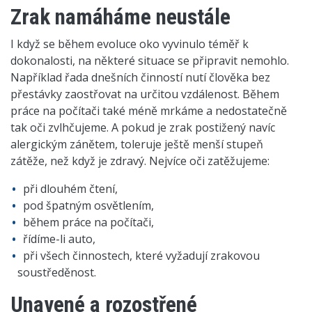
Zrak namáháme neustále
I když se během evoluce oko vyvinulo téměř k
dokonalosti, na některé situace se připravit nemohlo.
Například řada dnešních činností nutí člověka bez
přestávky zaostřovat na určitou vzdálenost. Během
práce na počítači také méně mrkáme a nedostatečně
tak oči zvlhčujeme. A pokud je zrak postižený navíc
alergickým zánětem, toleruje ještě menší stupeň
zátěže, než když je zdravý. Nejvíce oči zatěžujeme:
při dlouhém čtení,
pod špatným osvětlením,
během práce na počítači,
řídíme-li auto,
při všech činnostech, které vyžadují zrakovou
soustředěnost.
Unavené a rozostřené