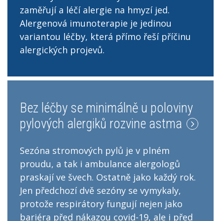
zaměřují a léčí alergie na hmyzí jed.
Alergenová imunoterapie je jedinou
variantou léčby, která přímo řeší příčinu
alergických projevů.
Bez léčby se minimálně u poloviny
pylových alergiků rozvine astma
Sezóna stromových pylů je v plném
proudu, a tak i ambulance alergologů
praskají ve švech. Ostatně jako každý rok.
Jen předchozí dvě sezóny se vymykaly,
protože respirátory fungují nejen jako
bariéra před nákazou covid-19, ale i před