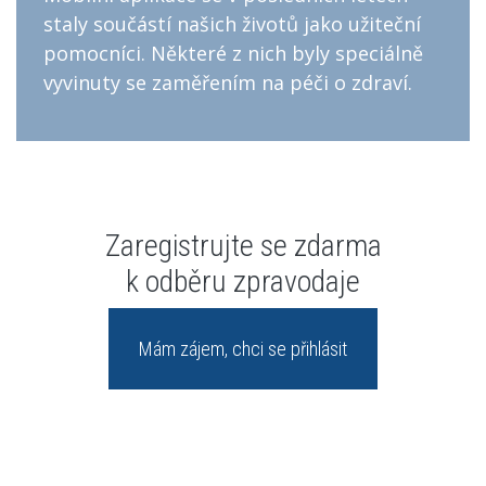
staly součástí našich životů jako užiteční
pomocníci. Některé z nich byly speciálně
vyvinuty se zaměřením na péči o zdraví.
Zaregistrujte se zdarma
k odběru zpravodaje
Mám zájem, chci se přihlásit