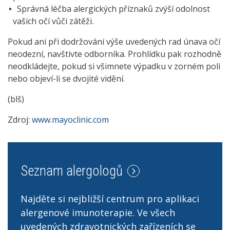
Správná léčba alergických příznaků zvýší odolnost
vašich očí vůči zátěži.
Pokud ani při dodržování výše uvedených rad únava očí
neodezní, navštivte odborníka. Prohlídku pak rozhodně
neodkládejte, pokud si všimnete výpadku v zorném poli
nebo objeví-li se dvojité vidění.
(blš)
Zdroj:
www.mayoclinic.com
Seznam alergologů
Najděte si nejbližší centrum pro aplikaci
alergenové imunoterapie. Ve všech
uvedených zdravotnických zařízeních se