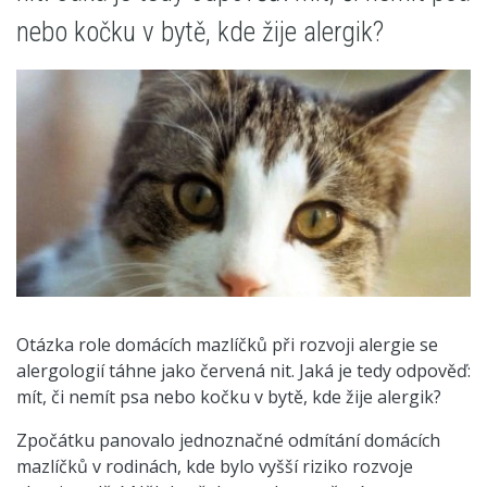
nebo kočku v bytě, kde žije alergik?
Otázka role domácích mazlíčků při rozvoji alergie se
alergologií táhne jako červená nit. Jaká je tedy odpověď:
mít, či nemít psa nebo kočku v bytě, kde žije alergik?
Zpočátku panovalo jednoznačné odmítání domácích
mazlíčků v rodinách, kde bylo vyšší riziko rozvoje