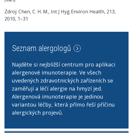
Zdroj: Chen, C. H. M., Int J Hyg Environ Health, 213,
2010, 1–31
Seznam alergologů
Najděte si nejbližší centrum pro aplikaci
alergenové imunoterapie. Ve všech
uvedených zdravotnických zařízeních se
zaměřují a léčí alergie na hmyzí jed.
Alergenová imunoterapie je jedinou
variantou léčby, která přímo řeší příčinu
alergických projevů.