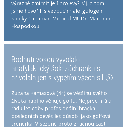
výrazně zmírnit její projevy? Mj. o tom
jsme hovořili s vedoucím alergologem
kliniky Canadian Medical MUDr. Martinem
Hospodkou.
Bodnutí vosou vyvolalo
anafylaktický šok: záchranku si
přivolala jen s vypětím všech sil
Zuzana Kamasová (44) se většinu svého
života naplno věnuje golfu. Nejprve hrála
řadu let coby profesionální hráčka,
posledních devět let působí jako golfová
trenérka. V sezóně proto značnou část