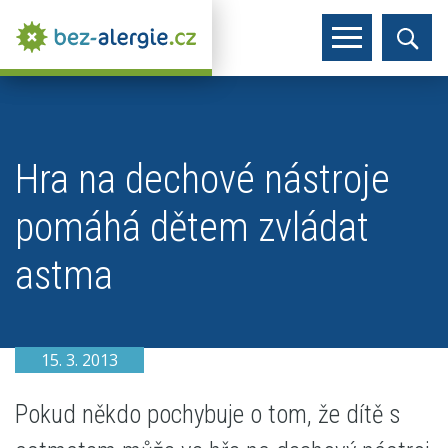
Hra na dechové nástroje
pomáhá dětem zvládat
astma
15. 3. 2013
Pokud někdo pochybuje o tom, že dítě s