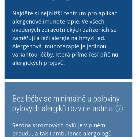
Najděte si nejbližší centrum pro aplikaci
alergenové imunoterapie. Ve všech
uvedených zdravotnických zařízeních se
zaměřují a léčí alergie na hmyzí jed.
Alergenová imunoterapie je jedinou
variantou léčby, která přímo řeší příčinu
alergických projevů.
Bez léčby se minimálně u poloviny
pylových alergiků rozvine astma
Sezóna stromových pylů je v plném
proudu, a tak i ambulance alergologů