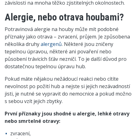
závislosti na mnoha těžko zjistitelných okolnostech.
Alergie, nebo otrava houbami?
Potravinová alergie na houby může mít podobné
příznaky jako otrava – zvracení, průjem. Je způsobena
několika druhy
alergenů
. Některé jsou zničeny
tepelnou úpravou, některé ani povaření nebo
působení trávicích šťáv nezničí. To je další důvod pro
dostatečnou tepelnou úpravu hub.
Pokud máte nějakou nežádoucí reakci nebo cítíte
nevolnost po požití hub a nejste si jejich nezávadností
jisti, je nutné se vypravit do nemocnice a pokud možno
s sebou vzít jejich zbytky.
První příznaky jsou shodné u alergie, lehké otravy
nebo smrtelné otravy:
zvracení,