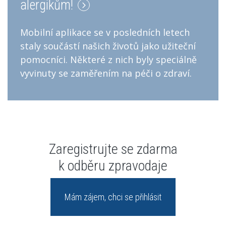
alergikům!
Mobilní aplikace se v posledních letech
staly součástí našich životů jako užiteční
pomocníci. Některé z nich byly speciálně
vyvinuty se zaměřením na péči o zdraví.
Zaregistrujte se zdarma
k odběru zpravodaje
Mám zájem, chci se přihlásit