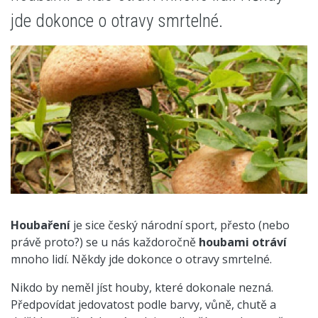
jde dokonce o otravy smrtelné.
Houbaření
je sice český národní sport, přesto (nebo
právě proto?) se u nás každoročně
houbami otráví
mnoho lidí. Někdy jde dokonce o otravy smrtelné.
Nikdo by neměl jíst houby, které dokonale nezná.
Předpovídat jedovatost podle barvy, vůně, chutě a