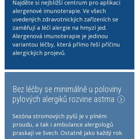
Najděte si nejbližší centrum pro aplikaci
alergenové imunoterapie. Ve všech
uvedených zdravotnických zařízeních se
zaměřují a léčí alergie na hmyzí jed.
Alergenová imunoterapie je jedinou
variantou léčby, která přímo řeší příčinu
alergických projevů.
Bez léčby se minimálně u poloviny
pylových alergiků rozvine astma
Sezóna stromových pylů je v plném
proudu, a tak i ambulance alergologů
praskají ve švech. Ostatně jako každý rok.