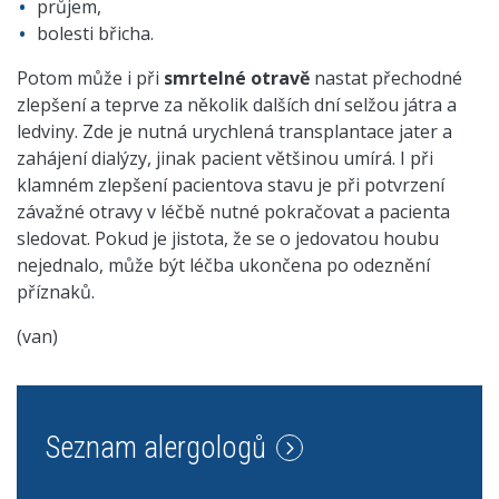
průjem,
bolesti břicha.
Potom může i při
smrtelné otravě
nastat přechodné
zlepšení a teprve za několik dalších dní selžou játra a
ledviny. Zde je nutná urychlená transplantace jater a
zahájení dialýzy, jinak pacient většinou umírá. I při
klamném zlepšení pacientova stavu je při potvrzení
závažné otravy v léčbě nutné pokračovat a pacienta
sledovat. Pokud je jistota, že se o jedovatou houbu
nejednalo, může být léčba ukončena po odeznění
příznaků.
(van)
Seznam alergologů