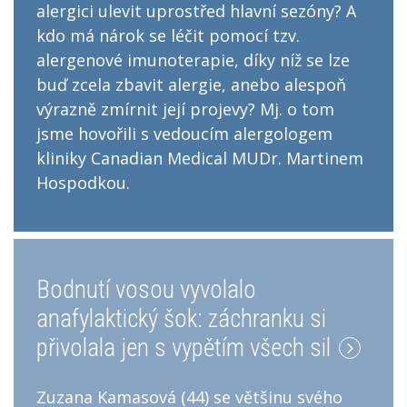
alergici ulevit uprostřed hlavní sezóny? A
kdo má nárok se léčit pomocí tzv.
alergenové imunoterapie, díky níž se lze
buď zcela zbavit alergie, anebo alespoň
výrazně zmírnit její projevy? Mj. o tom
jsme hovořili s vedoucím alergologem
kliniky Canadian Medical MUDr. Martinem
Hospodkou.
Bodnutí vosou vyvolalo
anafylaktický šok: záchranku si
přivolala jen s vypětím všech sil
Zuzana Kamasová (44) se většinu svého