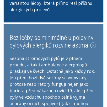
variantou léčby, která přímo řeší příčinu
alergických projevů.
Bez léčby se minimálně u poloviny
pylových alergiků rozvine astma
Sezóna stromových pylů je v plném
proudu, a tak i ambulance alergologů
praskají ve švech. Ostatně jako každý rok.
Jen předchozí dvě sezóny se vymykaly,
protože respirátory fungují nejen jako
bariéra před nákazou covid-19, ale i před
pyly ve vzduchu (pochopitelně vyjma
ochrany očních spojivek). Jak si mohou