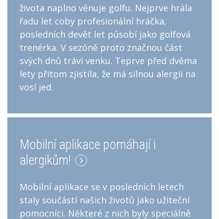
života naplno věnuje golfu. Nejprve hrála
řadu let coby profesionální hráčka,
posledních devět let působí jako golfová
trenérka. V sezóně proto značnou část
svých dnů tráví venku. Teprve před dvěma
lety přitom zjistila, že má silnou alergii na
vosí jed.
Mobilní aplikace pomáhají i
alergikům!
Mobilní aplikace se v posledních letech
staly součástí našich životů jako užiteční
pomocníci. Některé z nich byly speciálně