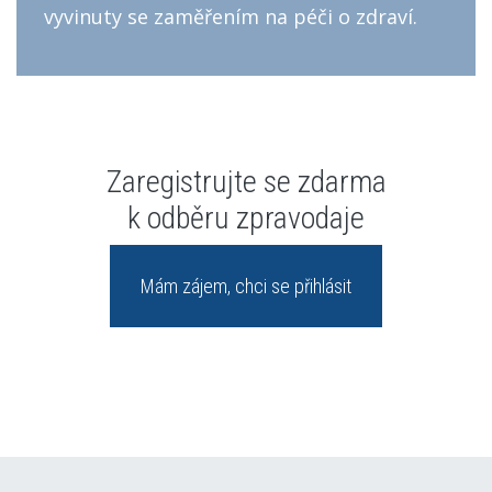
vyvinuty se zaměřením na péči o zdraví.
Zaregistrujte se zdarma
k odběru zpravodaje
Mám zájem, chci se přihlásit