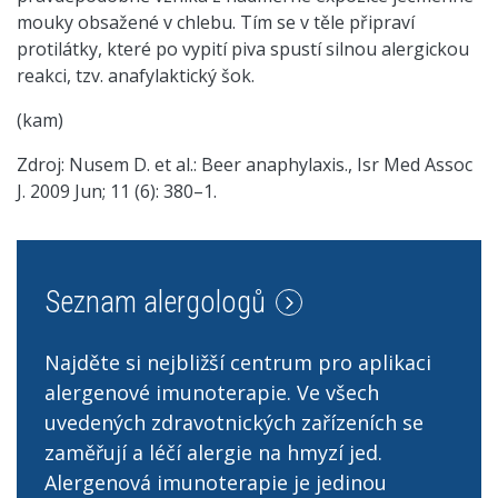
mouky obsažené v chlebu. Tím se v těle připraví
protilátky, které po vypití piva spustí silnou alergickou
reakci, tzv. anafylaktický šok.
(kam)
Zdroj: Nusem D. et al.: Beer anaphylaxis., Isr Med Assoc
J. 2009 Jun; 11 (6): 380–1.
Seznam alergologů
Najděte si nejbližší centrum pro aplikaci
alergenové imunoterapie. Ve všech
uvedených zdravotnických zařízeních se
zaměřují a léčí alergie na hmyzí jed.
Alergenová imunoterapie je jedinou