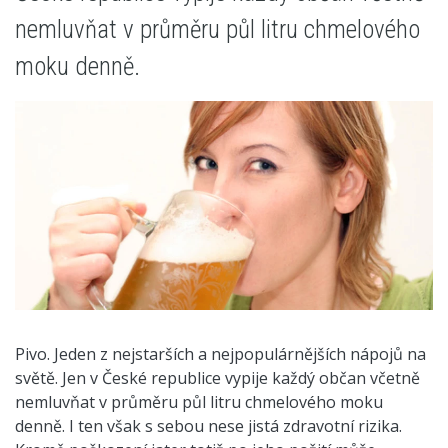
nemluvňat v průměru půl litru chmelového
moku denně.
Pivo. Jeden z nejstarších a nejpopulárnějších nápojů na
světě. Jen v České republice vypije každý občan včetně
nemluvňat v průměru půl litru chmelového moku
denně. I ten však s sebou nese jistá zdravotní rizika.