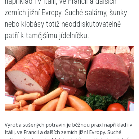
například i v Itálii, ve Francii a dalších
zemích jižní Evropy. Suché salámy, šunky
nebo klobásy totiž neoddiskutovatelně
patří k tamějšímu jídelníčku.
Výroba sušených potravin je běžnou praxí například i v
Itálii, ve Francii a dalších zemích jižní Evropy. Suché