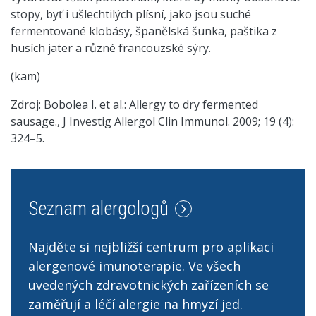
stopy, byť i ušlechtilých plísní, jako jsou suché
fermentované klobásy, španělská šunka, paštika z
husích jater a různé francouzské sýry.
(kam)
Zdroj: Bobolea I. et al.: Allergy to dry fermented
sausage., J Investig Allergol Clin Immunol. 2009; 19 (4):
324–5.
Seznam alergologů
Najděte si nejbližší centrum pro aplikaci
alergenové imunoterapie. Ve všech
uvedených zdravotnických zařízeních se
zaměřují a léčí alergie na hmyzí jed.