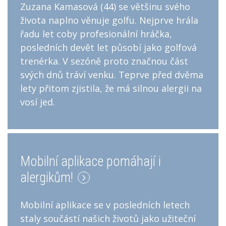
Zuzana Kamasová (44) se většinu svého
života naplno věnuje golfu. Nejprve hrála
řadu let coby profesionální hráčka,
posledních devět let působí jako golfová
trenérka. V sezóně proto značnou část
svých dnů tráví venku. Teprve před dvěma
lety přitom zjistila, že má silnou alergii na
vosí jed.
Mobilní aplikace pomáhají i
alergikům!
Mobilní aplikace se v posledních letech
staly součástí našich životů jako užiteční