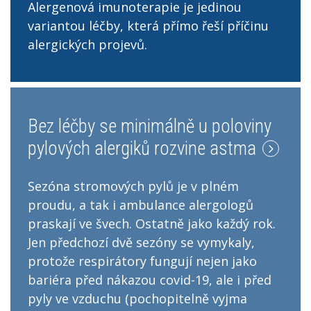
Alergenová imunoterapie je jedinou
variantou léčby, která přímo řeší příčinu
alergických projevů.
Bez léčby se minimálně u poloviny
pylových alergiků rozvine astma
Sezóna stromových pylů je v plném
proudu, a tak i ambulance alergologů
praskají ve švech. Ostatně jako každý rok.
Jen předchozí dvě sezóny se vymykaly,
protože respirátory fungují nejen jako
bariéra před nákazou covid-19, ale i před
pyly ve vzduchu (pochopitelně vyjma