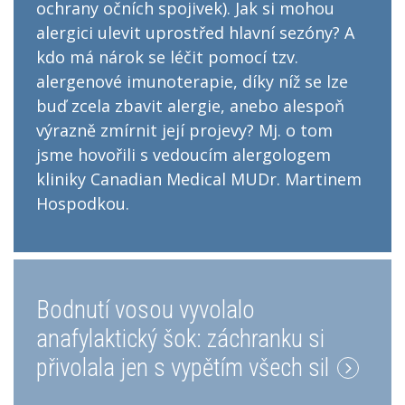
ochrany očních spojivek). Jak si mohou
alergici ulevit uprostřed hlavní sezóny? A
kdo má nárok se léčit pomocí tzv.
alergenové imunoterapie, díky níž se lze
buď zcela zbavit alergie, anebo alespoň
výrazně zmírnit její projevy? Mj. o tom
jsme hovořili s vedoucím alergologem
kliniky Canadian Medical MUDr. Martinem
Hospodkou.
Bodnutí vosou vyvolalo
anafylaktický šok: záchranku si
přivolala jen s vypětím všech sil