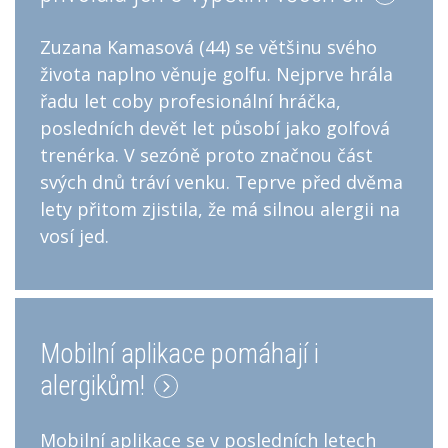
Zuzana Kamasová (44) se většinu svého
života naplno věnuje golfu. Nejprve hrála
řadu let coby profesionální hráčka,
posledních devět let působí jako golfová
trenérka. V sezóně proto značnou část
svých dnů tráví venku. Teprve před dvěma
lety přitom zjistila, že má silnou alergii na
vosí jed.
Mobilní aplikace pomáhají i
alergikům!
Mobilní aplikace se v posledních letech