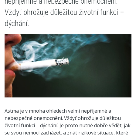
nepříjemné a nebezpečné onemocnění.
Vždyť ohrožuje důležitou životní funkci –
dýchání.
Astma je v mnoha ohledech velmi nepříjemné a
nebezpečné onemocnění. Vždyť ohrožuje důležitou
životní funkci – dýchání. Je proto nutné dobře vědět, jak
se svou nemocí zacházet, a znát rizikové situace, které