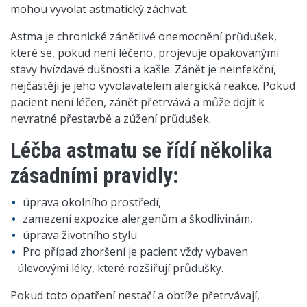
mohou vyvolat astmatický záchvat.
Astma je chronické zánětlivé onemocnění průdušek,
které se, pokud není léčeno, projevuje opakovanými
stavy hvízdavé dušnosti a kašle. Zánět je neinfekční,
nejčastěji je jeho vyvolavatelem alergická reakce. Pokud
pacient není léčen, zánět přetrvává a může dojít k
nevratné přestavbě a zúžení průdušek.
Léčba astmatu se řídí několika
zásadními pravidly:
úprava okolního prostředí,
zamezení expozice alergenům a škodlivinám,
úprava životního stylu.
Pro případ zhoršení je pacient vždy vybaven
úlevovými léky, které rozšiřují průdušky.
Pokud toto opatření nestačí a obtíže přetrvávají,