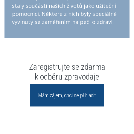
staly součástí našich životů jako užiteční
pomocníci. Některé z nich byly speciálně
vyvinuty se zaměřením na péči o zdraví.
Zaregistrujte se zdarma
k odběru zpravodaje
Mám zájem, chci se přihlásit