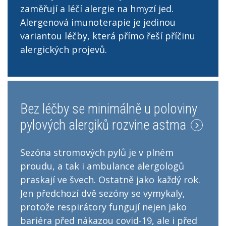
zaměřují a léčí alergie na hmyzí jed.
Alergenová imunoterapie je jedinou
variantou léčby, která přímo řeší příčinu
alergických projevů.
Bez léčby se minimálně u poloviny
pylových alergiků rozvine astma
Sezóna stromových pylů je v plném
proudu, a tak i ambulance alergologů
praskají ve švech. Ostatně jako každý rok.
Jen předchozí dvě sezóny se vymykaly,
protože respirátory fungují nejen jako
bariéra před nákazou covid-19, ale i před