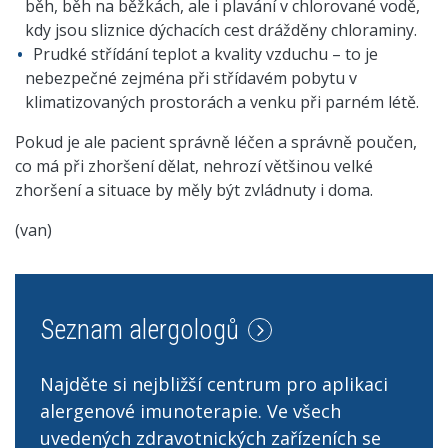
běh, běh na běžkách, ale i plavání v chlorované vodě,
kdy jsou sliznice dýchacích cest drážděny chloraminy.
Prudké střídání teplot a kvality vzduchu – to je
nebezpečné zejména při střídavém pobytu v
klimatizovaných prostorách a venku při parném létě.
Pokud je ale pacient správně léčen a správně poučen,
co má při zhoršení dělat, nehrozí většinou velké
zhoršení a situace by měly být zvládnuty i doma.
(van)
Seznam alergologů
Najděte si nejbližší centrum pro aplikaci
alergenové imunoterapie. Ve všech
uvedených zdravotnických zařízeních se