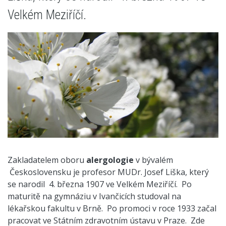
Velkém Meziříčí.
Zakladatelem oboru
alergologie
v bývalém
Československu je profesor MUDr. Josef Liška, který
se narodil
4. března 1907 ve Velkém Meziříčí.
Po
maturitě na gymnáziu v Ivančicích studoval na
lékařskou fakultu v Brně.
Po promoci v roce 1933 začal
pracovat ve Státním zdravotním ústavu v Praze.
Zde