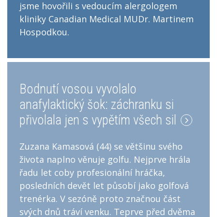
jsme hovořili s vedoucím alergologem
kliniky Canadian Medical MUDr. Martinem
Hospodkou.
Bodnutí vosou vyvolalo
anafylaktický šok: záchranku si
přivolala jen s vypětím všech sil
Zuzana Kamasová (44) se většinu svého
života naplno věnuje golfu. Nejprve hrála
řadu let coby profesionální hráčka,
posledních devět let působí jako golfová
trenérka. V sezóně proto značnou část
svých dnů tráví venku. Teprve před dvěma