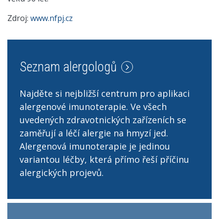
Zdroj:
www.nfpj.cz
Seznam alergologů
Najděte si nejbližší centrum pro aplikaci
alergenové imunoterapie. Ve všech
uvedených zdravotnických zařízeních se
zaměřují a léčí alergie na hmyzí jed.
Alergenová imunoterapie je jedinou
variantou léčby, která přímo řeší příčinu
alergických projevů.