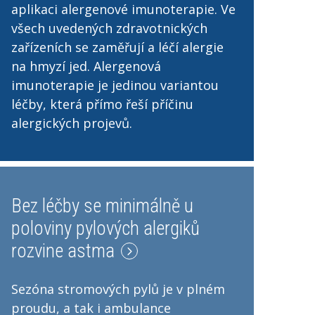
aplikaci alergenové imunoterapie. Ve
všech uvedených zdravotnických
zařízeních se zaměřují a léčí alergie
na hmyzí jed. Alergenová
imunoterapie je jedinou variantou
léčby, která přímo řeší příčinu
alergických projevů.
Bez léčby se minimálně u
poloviny pylových alergiků
rozvine astma
Sezóna stromových pylů je v plném
proudu, a tak i ambulance