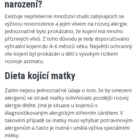
narození?
Existuje nepřeberné množství studií zabývajících se
výživou novorozence a jejím vlivem na rozvoj alergie.
Jednoznačně bylo prokázáno, že kojení má mnoho
příznivých vlivů. Z toho důvodu je tedy doporučováno
výhradní kojení do 4–6 měsíců věku. Největší ochranný
vliv kojení byl prokázán u dětí s vysokým rizikem
rozvoje astmatu.
Dieta kojící matky
Zatím nejsou jednoznačné údaje o tom, že by omezení
alergenů ve stravě matky ovlivňovalo pozdější rozvoj
alergie dítěte. Jiná je situace u kojenců s
diagnostikovaným alergickým střevním zánětem. V
takovém případě se matky musí vyhýbat potravinovým
alergenům a často je nutná i umělá výživa speciálními
mléky.