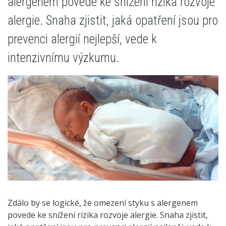
alergenem povede ke snížení rizika rozvoje
alergie. Snaha zjistit, jaká opatření jsou pro
prevenci alergií nejlepší, vede k
intenzivnímu výzkumu.
Zdálo by se logické, že omezení styku s alergenem
povede ke snížení rizika rozvoje alergie. Snaha zjistit,