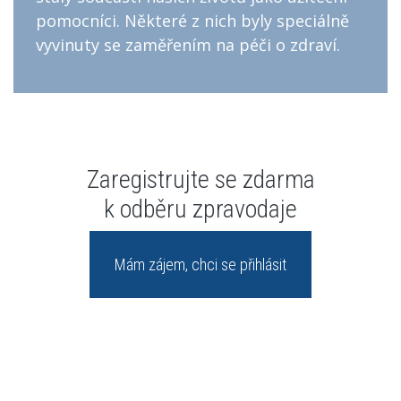
pomocníci. Některé z nich byly speciálně
vyvinuty se zaměřením na péči o zdraví.
Zaregistrujte se zdarma
k odběru zpravodaje
Mám zájem, chci se přihlásit