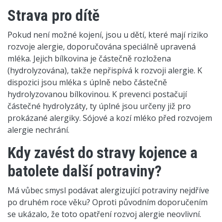
Strava pro dítě
Pokud není možné kojení, jsou u dětí, které mají riziko
rozvoje alergie, doporučována speciálně upravená
mléka. Jejich bílkovina je částečně rozložena
(hydrolyzována), takže nepřispívá k rozvoji alergie. K
dispozici jsou mléka s úplně nebo částečně
hydrolyzovanou bílkovinou. K prevenci postačují
částečné hydrolyzáty, ty úplné jsou určeny již pro
prokázané alergiky. Sójové a kozí mléko před rozvojem
alergie nechrání.
Kdy zavést do stravy kojence a
batolete další potraviny?
Má vůbec smysl podávat alergizující potraviny nejdříve
po druhém roce věku? Oproti původním doporučením
se ukázalo, že toto opatření rozvoj alergie neovlivní.