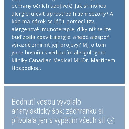
ochrany očních spojivek). Jak si mohou
alergici ulevit uprostřed hlavní sezóny? A
kdo má nárok se léčit pomocí tzv.
alergenové imunoterapie, díky níž se lze
buď zcela zbavit alergie, anebo alespoň
výrazně zmírnit její projevy? Mj. o tom
jsme hovořili s vedoucím alergologem
kliniky Canadian Medical MUDr. Martinem
Hospodkou.
Bodnutí vosou vyvolalo
anafylaktický šok: záchranku si
přivolala jen s vypětím všech sil