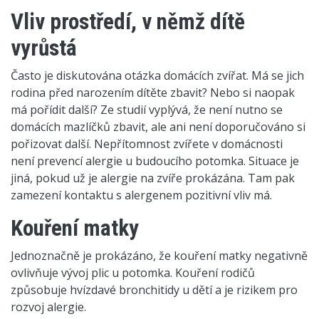
Vliv prostředí, v němž dítě
vyrůstá
Často je diskutována otázka domácích zvířat. Má se jich
rodina před narozením dítěte zbavit? Nebo si naopak
má pořídit další? Ze studií vyplývá, že není nutno se
domácích mazlíčků zbavit, ale ani není doporučováno si
pořizovat další. Nepřítomnost zvířete v domácnosti
není prevencí alergie u budoucího potomka. Situace je
jiná, pokud už je alergie na zvíře prokázána. Tam pak
zamezení kontaktu s alergenem pozitivní vliv má.
Kouření matky
Jednoznačně je prokázáno, že kouření matky negativně
ovlivňuje vývoj plic u potomka. Kouření rodičů
způsobuje hvízdavé bronchitidy u dětí a je rizikem pro
rozvoj alergie.