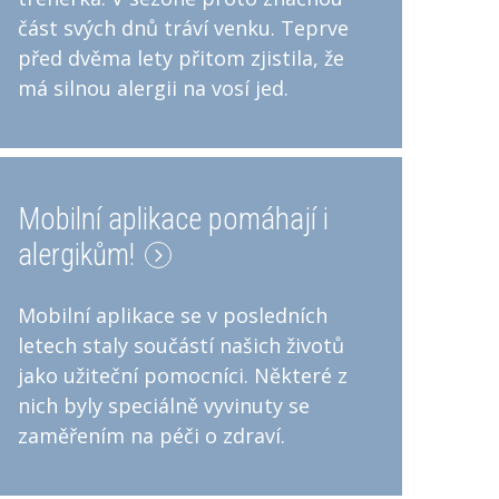
část svých dnů tráví venku. Teprve
před dvěma lety přitom zjistila, že
má silnou alergii na vosí jed.
Mobilní aplikace pomáhají i
alergikům!
Mobilní aplikace se v posledních
letech staly součástí našich životů
jako užiteční pomocníci. Některé z
nich byly speciálně vyvinuty se
zaměřením na péči o zdraví.