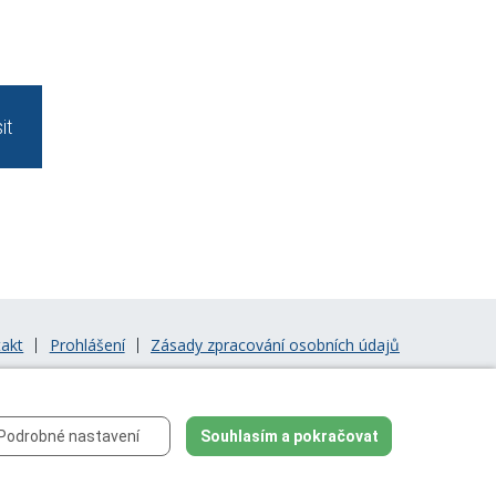
it
akt
Prohlášení
Zásady zpracování osobních údajů
Podrobné nastavení
Souhlasím a pokračovat