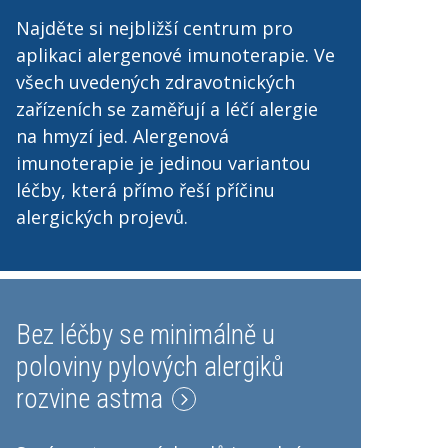
Najděte si nejbližší centrum pro
aplikaci alergenové imunoterapie. Ve
všech uvedených zdravotnických
zařízeních se zaměřují a léčí alergie
na hmyzí jed. Alergenová
imunoterapie je jedinou variantou
léčby, která přímo řeší příčinu
alergických projevů.
Bez léčby se minimálně u
poloviny pylových alergiků
rozvine astma