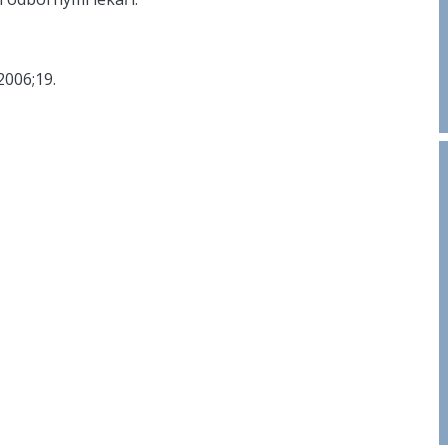
006;19.