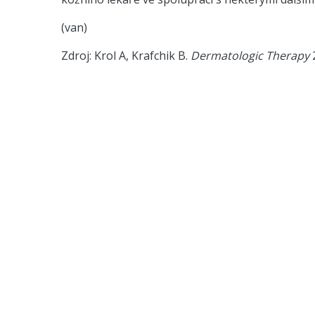
(van)
Zdroj: Krol A, Krafchik B.
Dermatologic Therapy
2