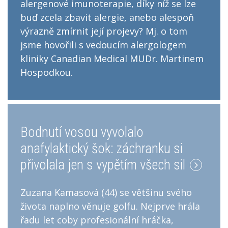
alergenové imunoterapie, díky níž se lze
buď zcela zbavit alergie, anebo alespoň
výrazně zmírnit její projevy? Mj. o tom
jsme hovořili s vedoucím alergologem
kliniky Canadian Medical MUDr. Martinem
Hospodkou.
Bodnutí vosou vyvolalo
anafylaktický šok: záchranku si
přivolala jen s vypětím všech sil
Zuzana Kamasová (44) se většinu svého
života naplno věnuje golfu. Nejprve hrála
řadu let coby profesionální hráčka,