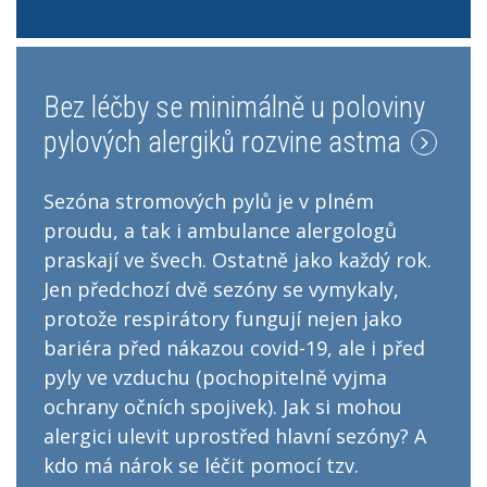
Bez léčby se minimálně u poloviny
pylových alergiků rozvine astma
Sezóna stromových pylů je v plném
proudu, a tak i ambulance alergologů
praskají ve švech. Ostatně jako každý rok.
Jen předchozí dvě sezóny se vymykaly,
protože respirátory fungují nejen jako
bariéra před nákazou covid-19, ale i před
pyly ve vzduchu (pochopitelně vyjma
ochrany očních spojivek). Jak si mohou
alergici ulevit uprostřed hlavní sezóny? A
kdo má nárok se léčit pomocí tzv.