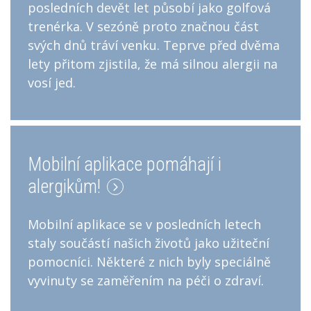
posledních devět let působí jako golfová
trenérka. V sezóně proto značnou část
svých dnů tráví venku. Teprve před dvěma
lety přitom zjistila, že má silnou alergii na
vosí jed.
Mobilní aplikace pomáhají i
alergikům!
Mobilní aplikace se v posledních letech
staly součástí našich životů jako užiteční
pomocníci. Některé z nich byly speciálně
vyvinuty se zaměřením na péči o zdraví.