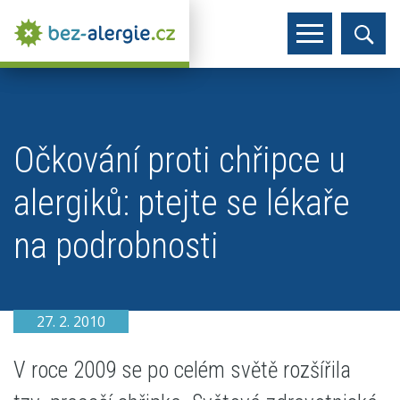
Očkování proti chřipce u
alergiků: ptejte se lékaře
na podrobnosti
27. 2. 2010
V roce 2009 se po celém světě rozšířila