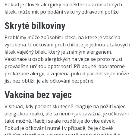
Pokud je člověk alergický na některou z obsažených
látek, může mít po podání vakcíny zdravotní potíže.
Skryté bílkoviny
Problémy může způsobit i látka, na které je vakcína
vyrobena. U očkování proti chřipce je jednou z takových
látek vaječný bílek, který je známým alergenem.
Vakcinace u osob alergických na vejce se proto musí
provádět s určitou opatrností. Při pouhé laboratorně
prokázané alergii, a zejména pokud pacient vejce může
jíst bez obtíží, je ale očkování bezpečné.
Vakcína bez vajec
V situaci, kdy pacient skutečně reaguje na požití vajec
alergickou reakcí, ale ta není nijak závažná, je očkování
také možné. Raději se ale rozděluje do více dávek.
Pokud je očkování nutné i v případě, že je člověk