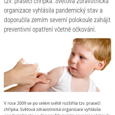
tzv. prasečí chřipka. Světová zdravotnická
organizace vyhlásila pandemický stav a
doporučila zemím severní polokoule zahájit
preventivní opatření včetně očkování.
V roce 2009 se po celém světě rozšířila tzv. prasečí
chřipka. Světová zdravotnická organizace vyhlásila