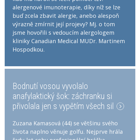
alergenové imunoterapie, díky níž se lze
buď zcela zbavit alergie, anebo alespoň
výrazně zmírnit její projevy? Mj. o tom
jsme hovořili s vedoucím alergologem
kliniky Canadian Medical MUDr. Martinem
Hospodkou.
Bodnutí vosou vyvolalo
anafylaktický šok: záchranku si
přivolala jen s vypětím všech sil
Zuzana Kamasová (44) se většinu svého
života naplno věnuje golfu. Nejprve hrála