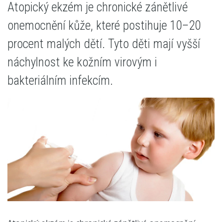
Atopický ekzém je chronické zánětlivé
onemocnění kůže, které postihuje 10–20
procent malých dětí. Tyto děti mají vyšší
náchylnost ke kožním virovým i
bakteriálním infekcím.