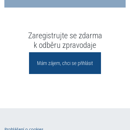
Zaregistrujte se zdarma
k odběru zpravodaje
Mám zájem, chci se přihlásit
Prohlášení o cookies