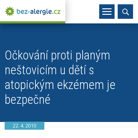
Očkování proti planým
neštovicím u dětí s
atopickým ekzémem je
bezpečné
22. 4. 2010