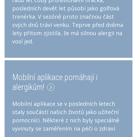
řadu let coby profesionální hráčka,
posledních devět let působí jako golfová
trenérka. V sezóně proto značnou část
svých dnů tráví venku. Teprve před dvěma
lety přitom zjistila, že má silnou alergii na
vosí jed.
Mobilní aplikace pomáhají i
alergikům!
Mobilní aplikace se v posledních letech
staly součástí našich životů jako užiteční
pomocníci. Některé z nich byly speciálně
vyvinuty se zaměřením na péči o zdraví.