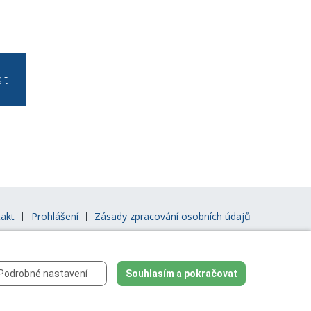
it
akt
Prohlášení
Zásady zpracování osobních údajů
Podrobné nastavení
Souhlasím a pokračovat