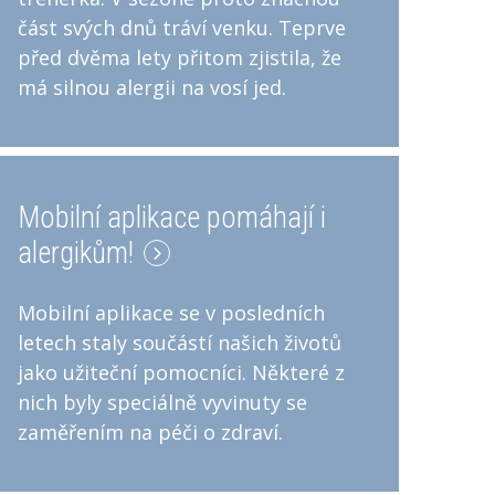
část svých dnů tráví venku. Teprve
před dvěma lety přitom zjistila, že
má silnou alergii na vosí jed.
Mobilní aplikace pomáhají i
alergikům!
Mobilní aplikace se v posledních
letech staly součástí našich životů
jako užiteční pomocníci. Některé z
nich byly speciálně vyvinuty se
zaměřením na péči o zdraví.