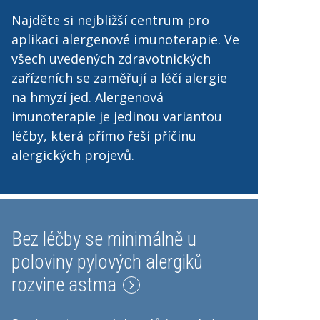
Najděte si nejbližší centrum pro
aplikaci alergenové imunoterapie. Ve
všech uvedených zdravotnických
zařízeních se zaměřují a léčí alergie
na hmyzí jed. Alergenová
imunoterapie je jedinou variantou
léčby, která přímo řeší příčinu
alergických projevů.
Bez léčby se minimálně u
poloviny pylových alergiků
rozvine astma