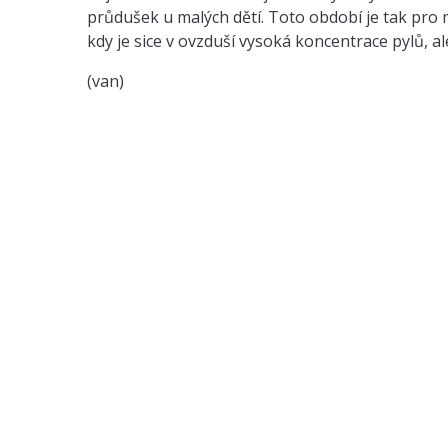
průdušek u malých dětí. Toto období je tak pr
kdy je sice v ovzduší vysoká koncentrace pylů, ale
(van)