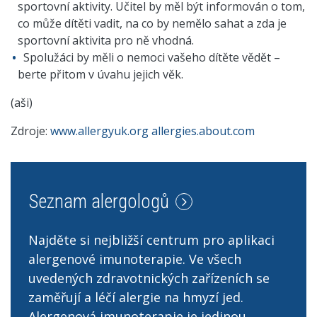
sportovní aktivity. Učitel by měl být informován o tom,
co může dítěti vadit, na co by nemělo sahat a zda je
sportovní aktivita pro ně vhodná.
Spolužáci by měli o nemoci vašeho dítěte vědět –
berte přitom v úvahu jejich věk.
(aši)
Zdroje:
www.allergyuk.org
allergies.about.com
Seznam alergologů
Najděte si nejbližší centrum pro aplikaci
alergenové imunoterapie. Ve všech
uvedených zdravotnických zařízeních se
zaměřují a léčí alergie na hmyzí jed.
Alergenová imunoterapie je jedinou