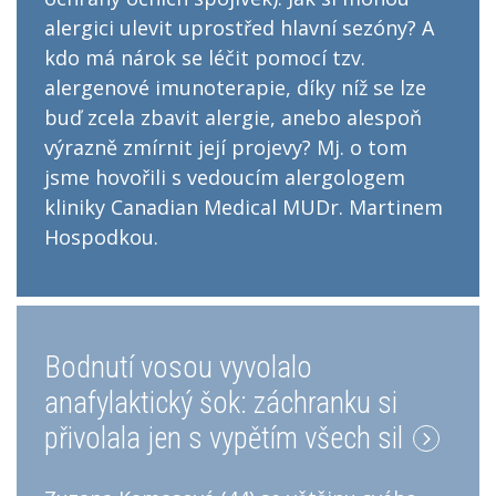
alergici ulevit uprostřed hlavní sezóny? A
kdo má nárok se léčit pomocí tzv.
alergenové imunoterapie, díky níž se lze
buď zcela zbavit alergie, anebo alespoň
výrazně zmírnit její projevy? Mj. o tom
jsme hovořili s vedoucím alergologem
kliniky Canadian Medical MUDr. Martinem
Hospodkou.
Bodnutí vosou vyvolalo
anafylaktický šok: záchranku si
přivolala jen s vypětím všech sil