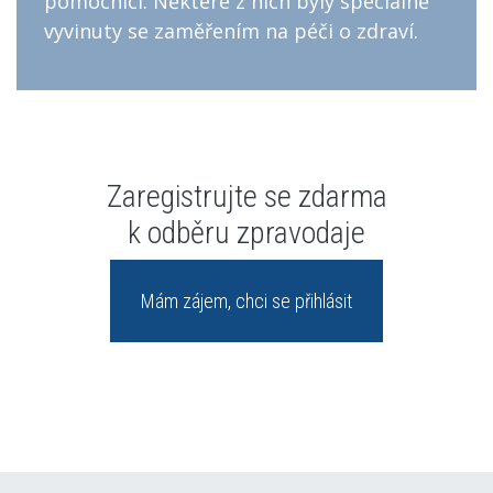
pomocníci. Některé z nich byly speciálně
vyvinuty se zaměřením na péči o zdraví.
Zaregistrujte se zdarma
k odběru zpravodaje
Mám zájem, chci se přihlásit