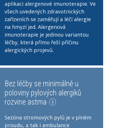
aplikaci alergenové imunoterapie. Ve
všech uvedených zdravotnických
zařízeních se zaměřují a léčí alergie
na hmyzí jed. Alergenová
imunoterapie je jedinou variantou
léčby, která přímo řeší příčinu
alergických projevů.
Bez léčby se minimálně u
poloviny pylových alergiků
rozvine astma
Sezóna stromových pylů je v plném
proudu, a tak i ambulance