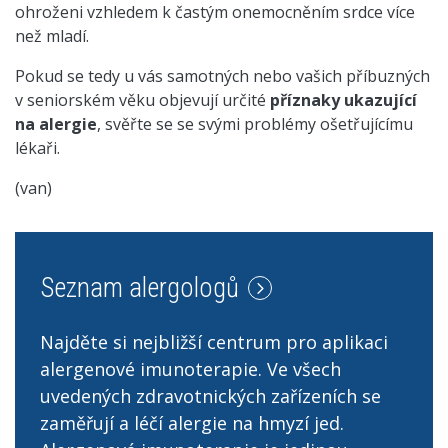
ohroženi vzhledem k častým onemocněním srdce více
než mladí.
Pokud se tedy u vás samotných nebo vašich příbuzných
v seniorském věku objevují určité
příznaky ukazující
na alergie
, svěřte se se svými problémy ošetřujícímu
lékaři.
(van)
Seznam alergologů
Najděte si nejbližší centrum pro aplikaci
alergenové imunoterapie. Ve všech
uvedených zdravotnických zařízeních se
zaměřují a léčí alergie na hmyzí jed.