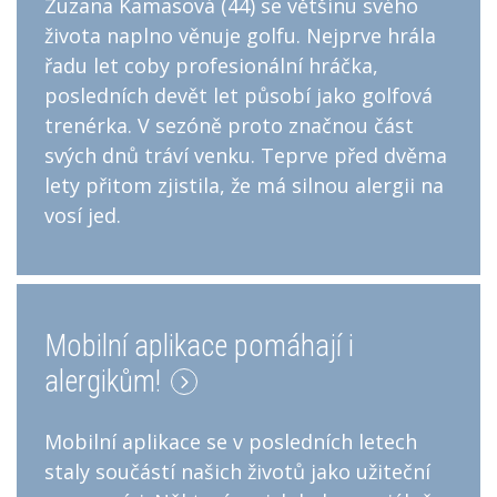
Zuzana Kamasová (44) se většinu svého
života naplno věnuje golfu. Nejprve hrála
řadu let coby profesionální hráčka,
posledních devět let působí jako golfová
trenérka. V sezóně proto značnou část
svých dnů tráví venku. Teprve před dvěma
lety přitom zjistila, že má silnou alergii na
vosí jed.
Mobilní aplikace pomáhají i
alergikům!
Mobilní aplikace se v posledních letech
staly součástí našich životů jako užiteční