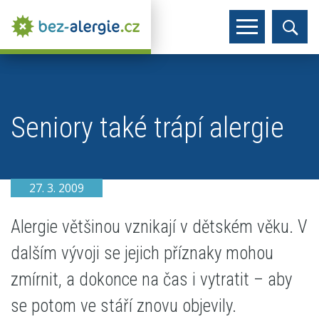
Seniory také trápí alergie
27. 3. 2009
Alergie většinou vznikají v dětském věku. V
dalším vývoji se jejich příznaky mohou
zmírnit, a dokonce na čas i vytratit – aby
se potom ve stáří znovu objevily.