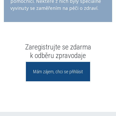
pomocníci. Některé z nich byly speciálně
vyvinuty se zaměřením na péči o zdraví.
Zaregistrujte se zdarma
k odběru zpravodaje
Mám zájem, chci se přihlásit