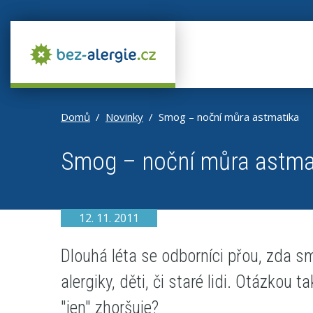
Domů
Novinky
Smog – noční můra astmatika
Smog – noční můra astma
12. 11. 2011
Dlouhá léta se odborníci přou, zda s
alergiky, děti, či staré lidi. Otázkou
"jen" zhoršuje?