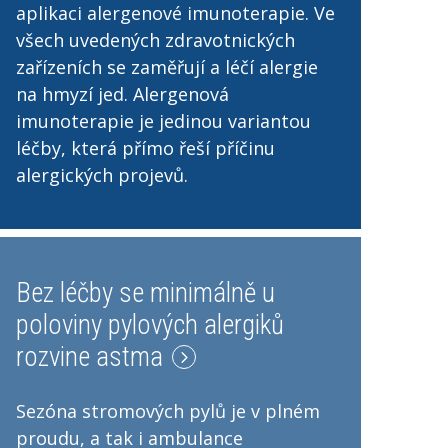
aplikaci alergenové imunoterapie. Ve
všech uvedených zdravotnických
zařízeních se zaměřují a léčí alergie
na hmyzí jed. Alergenová
imunoterapie je jedinou variantou
léčby, která přímo řeší příčinu
alergických projevů.
Bez léčby se minimálně u
poloviny pylových alergiků
rozvine astma
Sezóna stromových pylů je v plném
proudu, a tak i ambulance