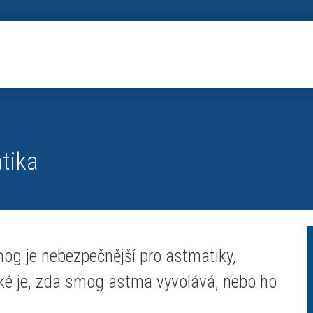
tika
mog je nebezpečnější pro astmatiky,
 také je, zda smog astma vyvolává, nebo ho