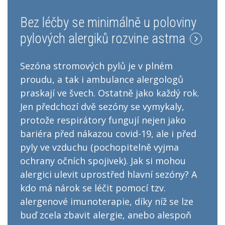
Bez léčby se minimálně u poloviny
pylových alergiků rozvine astma
Sezóna stromových pylů je v plném
proudu, a tak i ambulance alergologů
praskají ve švech. Ostatně jako každý rok.
Jen předchozí dvě sezóny se vymykaly,
protože respirátory fungují nejen jako
bariéra před nákazou covid-19, ale i před
pyly ve vzduchu (pochopitelně vyjma
ochrany očních spojivek). Jak si mohou
alergici ulevit uprostřed hlavní sezóny? A
kdo má nárok se léčit pomocí tzv.
alergenové imunoterapie, díky níž se lze
buď zcela zbavit alergie, anebo alespoň