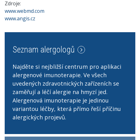
Zdroje:
www.webmd.com
www.angis.cz
Seznam alergologů
Najděte si nejbližší centrum pro aplikaci
alergenové imunoterapie. Ve všech
uvedených zdravotnických zařízeních se
zaměřují a léčí alergie na hmyzí jed.
Alergenová imunoterapie je jedinou
variantou léčby, která přímo řeší příčinu
alergických projevů.