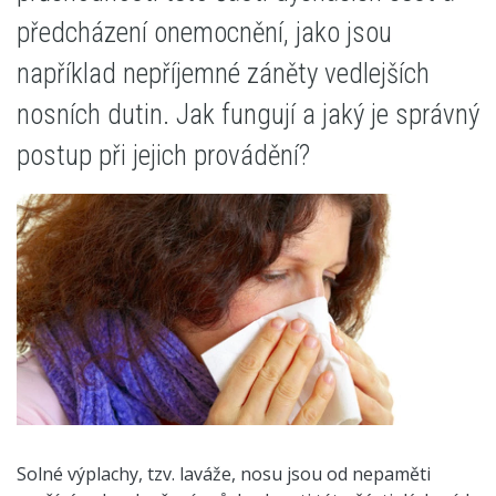
předcházení onemocnění, jako jsou
například nepříjemné záněty vedlejších
nosních dutin. Jak fungují a jaký je správný
postup při jejich provádění?
Solné výplachy, tzv. laváže, nosu jsou od nepaměti