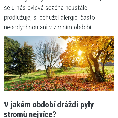
se u nás pylová sezóna neustále
prodlužuje, si bohužel alergici často
neoddychnou ani v zimním období.
V jakém období dráždí pyly
stromů nejvíce?