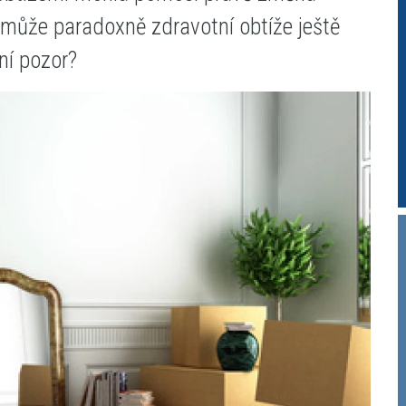
e může paradoxně zdravotní obtíže ještě
ní pozor?