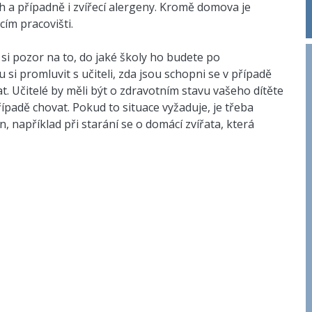
h a případně i zvířecí alergeny. Kromě domova je
ím pracovišti.
i pozor na to, do jaké školy ho budete po
si promluvit s učiteli, zda jsou schopni se v případě
t. Učitelé by měli být o zdravotním stavu vašeho dítěte
ípadě chovat. Pokud to situace vyžaduje, je třeba
án, například při starání se o domácí zvířata, která