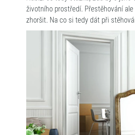
životního prostředí. Přestěhování al
zhoršit. Na co si tedy dát při stěhová