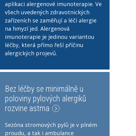
aplikaci alergenové imunoterapie. Ve
všech uvedených zdravotnických
zařízeních se zaměřují a léčí alergie
na hmyzí jed. Alergenová
imunoterapie je jedinou variantou
léčby, která přímo řeší příčinu
alergických projevů.
Bez léčby se minimálně u
poloviny pylových alergiků
rozvine astma
Sezóna stromových pylů je v plném
proudu, a tak i ambulance