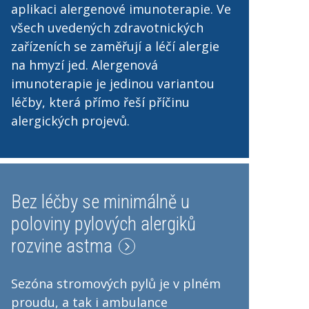
aplikaci alergenové imunoterapie. Ve
všech uvedených zdravotnických
zařízeních se zaměřují a léčí alergie
na hmyzí jed. Alergenová
imunoterapie je jedinou variantou
léčby, která přímo řeší příčinu
alergických projevů.
Bez léčby se minimálně u
poloviny pylových alergiků
rozvine astma
Sezóna stromových pylů je v plném
proudu, a tak i ambulance