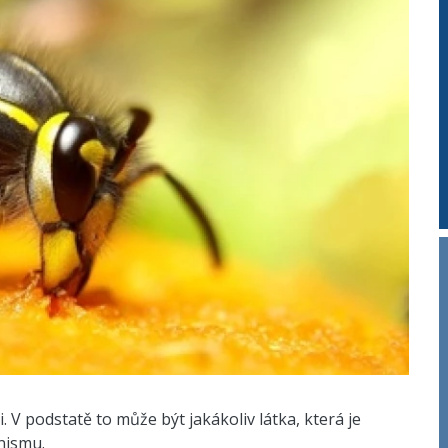
. V podstatě to může být jakákoliv látka, která je
nismu.