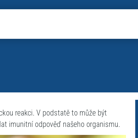
gickou reakci. V podstatě to může být
volat imunitní odpověď našeho organismu.