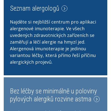
Seznam alergologů
Najděte si nejbližší centrum pro aplikaci
alergenové imunoterapie. Ve všech
uvedených zdravotnických zařízeních se
zaměřují a léčí alergie na hmyzí jed.
Alergenová imunoterapie je jedinou
variantou léčby, která přímo řeší příčinu
alergických projevů.
Bez léčby se minimálně u poloviny
pylových alergiků rozvine astma