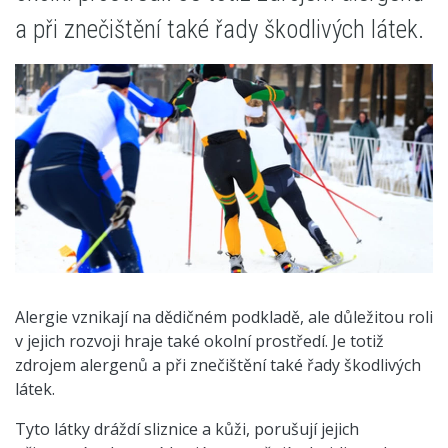
a při znečištění také řady škodlivých látek.
Alergie vznikají na dědičném podkladě, ale důležitou roli
v jejich rozvoji hraje také okolní prostředí. Je totiž
zdrojem alergenů a při znečištění také řady škodlivých
látek.
Tyto látky dráždí sliznice a kůži, porušují jejich