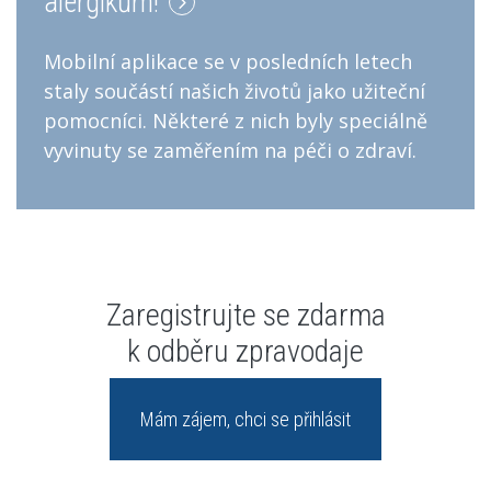
alergikům!
Mobilní aplikace se v posledních letech
staly součástí našich životů jako užiteční
pomocníci. Některé z nich byly speciálně
vyvinuty se zaměřením na péči o zdraví.
Zaregistrujte se zdarma
k odběru zpravodaje
Mám zájem, chci se přihlásit