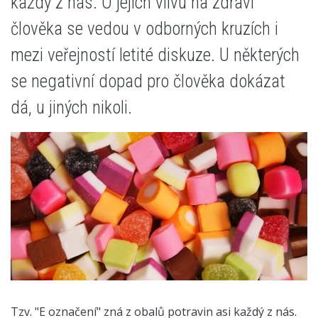
každý z nás. O jejich vlivu na zdraví
člověka se vedou v odborných kruzích i
mezi veřejností letité diskuze. U některých
se negativní dopad pro člověka dokázat
dá, u jiných nikoli.
Tzv. "E označení" zná z obalů potravin asi každý z nás.