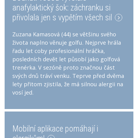
anafylaktický šok: záchranku si
přivolala jen s vypětím všech sil
Zuzana Kamasová (44) se většinu svého
života naplno věnuje golfu. Nejprve hrála
řadu let coby profesionální hráčka,
posledních devět let působí jako golfová
trenérka. V sezóně proto značnou část
svých dnů tráví venku. Teprve před dvěma
lety přitom zjistila, že má silnou alergii na
vosí jed.
Mobilní aplikace pomáhají i