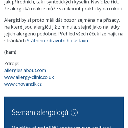
jak přírodních, tak i syntetických kyselin. Navíc lze říct,
že alergická reakce může vzniknout prakticky na cokoli.
Alergici by si proto měli dát pozor zejména na přísady,
na které jsou alergičtí již z minula, stejně jako na látky
jejich alergenu podobné. Přehled všech éček lze najít na
stránkách
Státního zdravotního ústavu
(kam)
Zdroje:
allergies.about.com
www.allergy-clinic.co.uk
www.chovancik.cz
Seznam alergologů