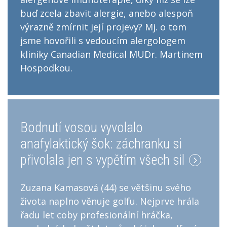
buď zcela zbavit alergie, anebo alespoň
výrazně zmírnit její projevy? Mj. o tom
jsme hovořili s vedoucím alergologem
kliniky Canadian Medical MUDr. Martinem
Hospodkou.
Bodnutí vosou vyvolalo
anafylaktický šok: záchranku si
přivolala jen s vypětím všech sil
Zuzana Kamasová (44) se většinu svého
života naplno věnuje golfu. Nejprve hrála
řadu let coby profesionální hráčka,