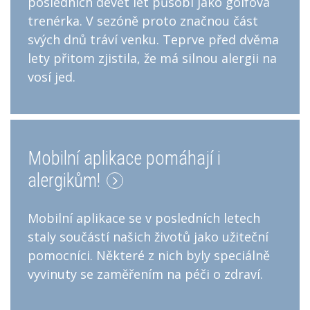
posledních devět let působí jako golfová
trenérka. V sezóně proto značnou část
svých dnů tráví venku. Teprve před dvěma
lety přitom zjistila, že má silnou alergii na
vosí jed.
Mobilní aplikace pomáhají i
alergikům!
Mobilní aplikace se v posledních letech
staly součástí našich životů jako užiteční
pomocníci. Některé z nich byly speciálně
vyvinuty se zaměřením na péči o zdraví.