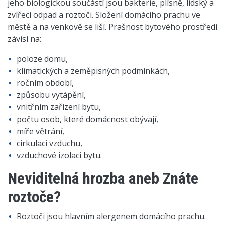
jeho biologickou součástí jsou bakterie, plísně, lidský a
zvířecí odpad a roztoči. Složení domácího prachu ve
městě a na venkově se liší. Prašnost bytového prostředí
závisí na:
poloze domu,
klimatických a zeměpisných podmínkách,
ročním období,
způsobu vytápění,
vnitřním zařízení bytu,
počtu osob, které domácnost obývají,
míře větrání,
cirkulaci vzduchu,
vzduchové izolaci bytu.
Neviditelná hrozba aneb Znáte
roztoče?
Roztoči jsou hlavním alergenem domácího prachu.