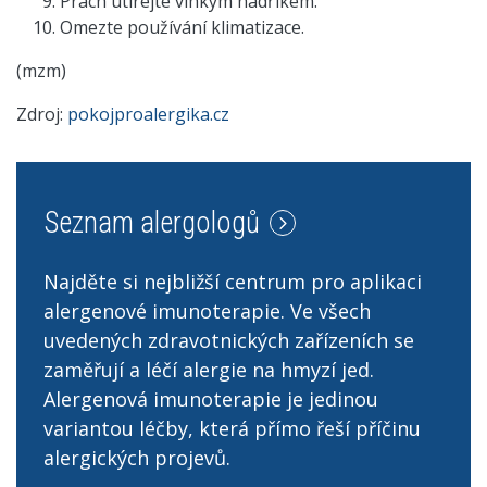
Prach utírejte vlhkým hadříkem.
Omezte používání klimatizace.
(mzm)
Zdroj:
pokojproalergika.cz
Seznam alergologů
Najděte si nejbližší centrum pro aplikaci
alergenové imunoterapie. Ve všech
uvedených zdravotnických zařízeních se
zaměřují a léčí alergie na hmyzí jed.
Alergenová imunoterapie je jedinou
variantou léčby, která přímo řeší příčinu
alergických projevů.