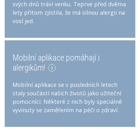
svých dnů tráví venku. Teprve před dvěma
lety přitom zjistila, že má silnou alergii na
vosí jed.
Mobilní aplikace pomáhají i
alergikům!
Mobilní aplikace se v posledních letech
staly součástí našich životů jako užiteční
pomocníci. Některé z nich byly speciálně
vyvinuty se zaměřením na péči o zdraví.