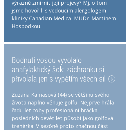
výrazně zmírnit její projevy? Mj. o tom
jsme hovořili s vedoucím alergologem
kliniky Canadian Medical MUDr. Martinem
Hospodkou.
Bodnutí vosou vyvolalo
anafylaktický šok: záchranku si
přivolala jen s vypětím všech sil
Zuzana Kamasová (44) se většinu svého
života naplno věnuje golfu. Nejprve hrála
řadu let coby profesionální hráčka,
posledních devět let působí jako golfová
trenérka. V sezóně proto značnou část