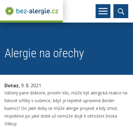
Alergie na ořechy
Dotaz
, 9. 8. 2021
Vážený pane doktore, prosím Vás, může být alergická reakce na
lískové oříšky v sušence, když je tepelně upravená (kinder
bueno)? Do jaké doby se může alergie projevit a kdy zmizí,
respektive po jaké době už nemůže dojít k ohrožení života.
Děkuji