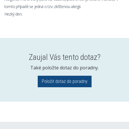
tomto případě se jedná o tzv. zkříženou alergii.
Hezký den.
Zaujal Vás tento dotaz?
Také položte dotaz do poradny.
Položit dotaz do poradny