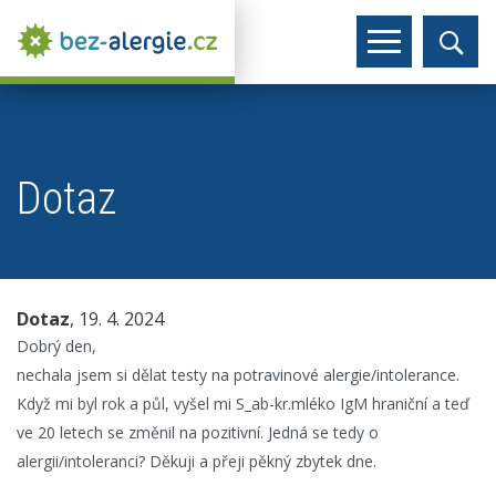
Dotaz
Dotaz
, 19. 4. 2024
Dobrý den,
nechala jsem si dělat testy na potravinové alergie/intolerance.
Když mi byl rok a půl, vyšel mi S_ab-kr.mléko IgM hraniční a teď
ve 20 letech se změnil na pozitivní. Jedná se tedy o
alergii/intoleranci? Děkuji a přeji pěkný zbytek dne.