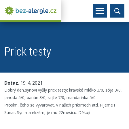
Prick testy
Dotaz
, 19. 4. 2021
Dobrý den,synovi vyšly prick testy: kravské mléko 3/0, sója 3/0,
jahoda 5/0, banán 3/0, rajče 7/0, mandarinka 5/0.
Prosím, čeho se vyvarovat, v našich prikrmech atd. Pijeme i
Sunar. Syn ma ekzém, je mu 22mesicu. Děkuji