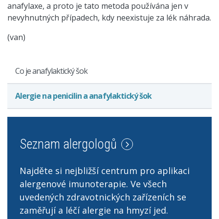
anafylaxe, a proto je tato metoda používána jen v
nevyhnutných případech, kdy neexistuje za lék náhrada.
(van)
Co je anafylaktický šok
Alergie na penicilin a anafylaktický šok
Seznam alergologů
Najděte si nejbližší centrum pro aplikaci
alergenové imunoterapie. Ve všech
uvedených zdravotnických zařízeních se
zaměřují a léčí alergie na hmyzí jed.