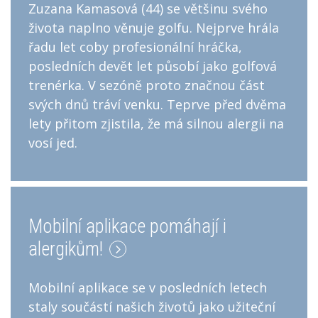
Zuzana Kamasová (44) se většinu svého
života naplno věnuje golfu. Nejprve hrála
řadu let coby profesionální hráčka,
posledních devět let působí jako golfová
trenérka. V sezóně proto značnou část
svých dnů tráví venku. Teprve před dvěma
lety přitom zjistila, že má silnou alergii na
vosí jed.
Mobilní aplikace pomáhají i
alergikům!
Mobilní aplikace se v posledních letech
staly součástí našich životů jako užiteční