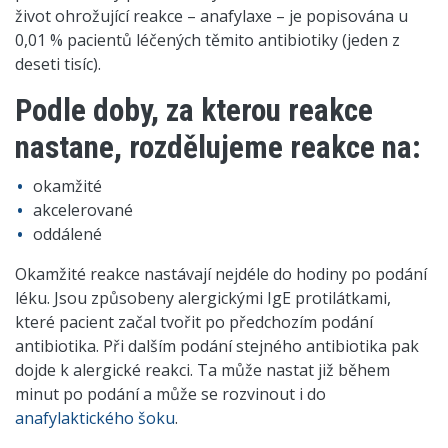
život ohrožující reakce – anafylaxe – je popisována u
0,01 % pacientů léčených těmito antibiotiky (jeden z
deseti tisíc).
Podle doby, za kterou reakce
nastane, rozdělujeme reakce na:
okamžité
akcelerované
oddálené
Okamžité reakce nastávají nejdéle do hodiny po podání
léku. Jsou způsobeny alergickými IgE protilátkami,
které pacient začal tvořit po předchozím podání
antibiotika. Při dalším podání stejného antibiotika pak
dojde k alergické reakci. Ta může nastat již během
minut po podání a může se rozvinout i do
anafylaktického šoku
.