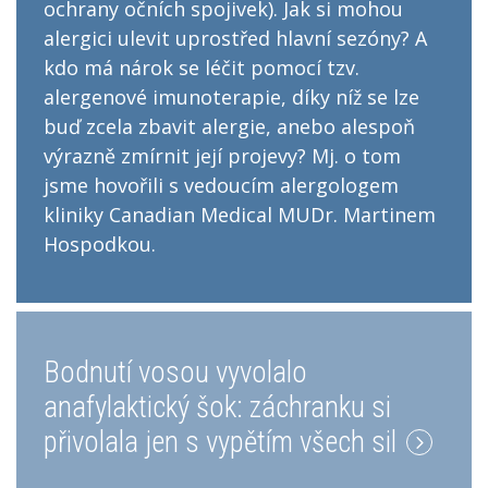
ochrany očních spojivek). Jak si mohou
alergici ulevit uprostřed hlavní sezóny? A
kdo má nárok se léčit pomocí tzv.
alergenové imunoterapie, díky níž se lze
buď zcela zbavit alergie, anebo alespoň
výrazně zmírnit její projevy? Mj. o tom
jsme hovořili s vedoucím alergologem
kliniky Canadian Medical MUDr. Martinem
Hospodkou.
Bodnutí vosou vyvolalo
anafylaktický šok: záchranku si
přivolala jen s vypětím všech sil