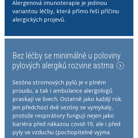
Alergenová imunoterapie je jedinou
variantou léčby, která přímo řeší příčinu
alergických projevů.
Bez léčby se minimálně u poloviny
pylových alergiků rozvine astma
Sezóna stromových pylů je v plném
proudu, a tak i ambulance alergologů
praskají ve švech. Ostatně jako každý rok.
Jen předchozí dvě sezóny se vymykaly,
protože respirátory fungují nejen jako
bariéra před nákazou covid-19, ale i před
pyly ve vzduchu (pochopitelně vyjma