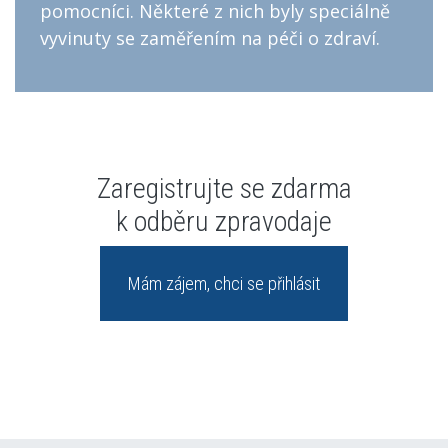
pomocníci. Některé z nich byly speciálně
vyvinuty se zaměřením na péči o zdraví.
Zaregistrujte se zdarma
k odběru zpravodaje
Mám zájem, chci se přihlásit