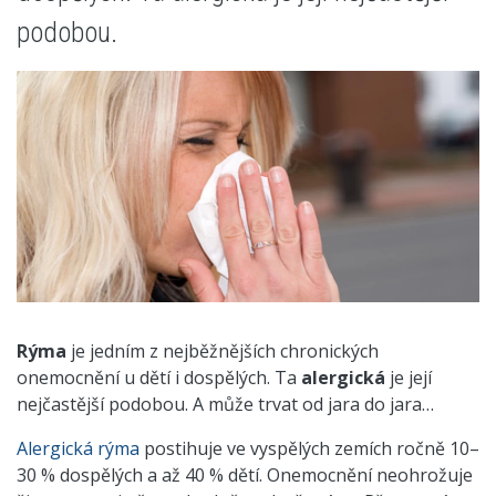
podobou.
Rýma
je jedním z nejběžnějších chronických
onemocnění u dětí i dospělých. Ta
alergická
je její
nejčastější podobou. A může trvat od jara do jara…
Alergická rýma
postihuje ve vyspělých zemích ročně 10–
30 % dospělých a až 40 % dětí. Onemocnění neohrožuje