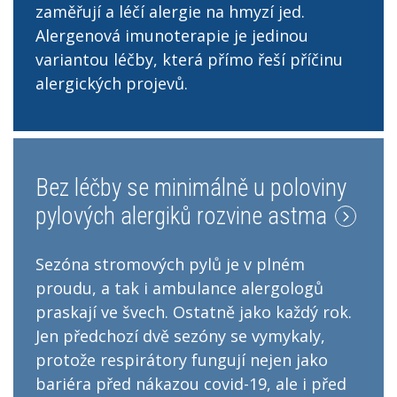
zaměřují a léčí alergie na hmyzí jed.
Alergenová imunoterapie je jedinou
variantou léčby, která přímo řeší příčinu
alergických projevů.
Bez léčby se minimálně u poloviny
pylových alergiků rozvine astma
Sezóna stromových pylů je v plném
proudu, a tak i ambulance alergologů
praskají ve švech. Ostatně jako každý rok.
Jen předchozí dvě sezóny se vymykaly,
protože respirátory fungují nejen jako
bariéra před nákazou covid-19, ale i před