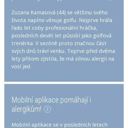
Zuzana Kamasová (44) se většinu svého
života naplno věnuje golfu. Nejprve hrála
řadu let coby profesionální hráčka,
posledních devět let působí jako golfová
trenérka. V sezóně proto značnou část
svých dnů tráví venku. Teprve před dvěma
lety přitom zjistila, že má silnou alergii na
vosí jed.
Mobilní aplikace pomáhají i
alergikům!
Mobilní aplikace se v posledních letech