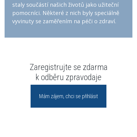
staly součástí našich životů jako užiteční
pomocníci. Některé z nich byly speciálně
vyvinuty se zaměřením na péči o zdraví.
Zaregistrujte se zdarma
k odběru zpravodaje
Mám zájem, chci se přihlásit