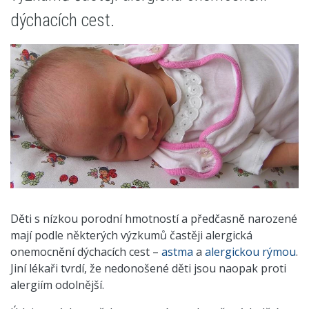
dýchacích cest.
Děti s nízkou porodní hmotností a předčasně narozené
mají podle některých výzkumů častěji alergická
onemocnění dýchacích cest –
astma
a
alergickou rýmou
.
Jiní lékaři tvrdí, že nedonošené děti jsou naopak proti
alergiím odolnější.