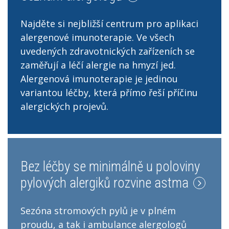
Najděte si nejbližší centrum pro aplikaci
alergenové imunoterapie. Ve všech
uvedených zdravotnických zařízeních se
zaměřují a léčí alergie na hmyzí jed.
Alergenová imunoterapie je jedinou
variantou léčby, která přímo řeší příčinu
alergických projevů.
Bez léčby se minimálně u poloviny
pylových alergiků rozvine astma
Sezóna stromových pylů je v plném
proudu, a tak i ambulance alergologů